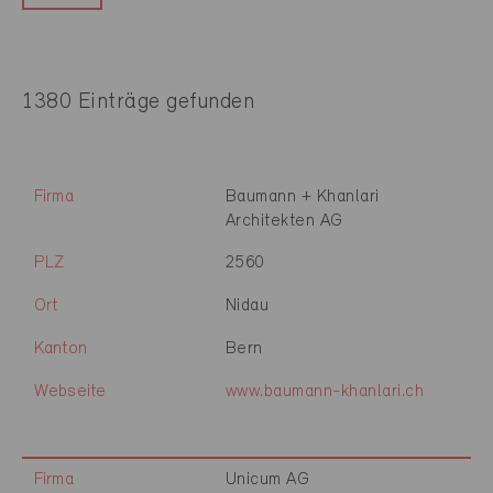
1380 Einträge gefunden
Firma
Baumann + Khanlari
Architekten AG
PLZ
2560
Ort
Nidau
Kanton
Bern
Webseite
www.baumann-khanlari.ch
Firma
Unicum AG