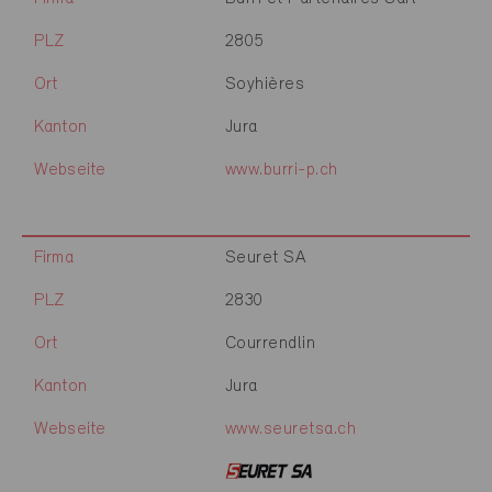
PLZ
2805
Ort
Soyhières
Kanton
Jura
Webseite
www.burri-p.ch
Firma
Seuret SA
PLZ
2830
Ort
Courrendlin
Kanton
Jura
Webseite
www.seuretsa.ch