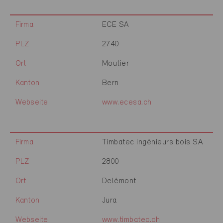
Firma
ECE SA
PLZ
2740
Ort
Moutier
Kanton
Bern
Webseite
www.ecesa.ch
Firma
Timbatec ingénieurs bois SA
PLZ
2800
Ort
Delémont
Kanton
Jura
Webseite
www.timbatec.ch