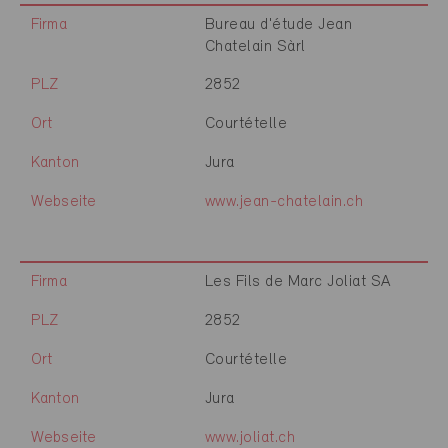
Firma
Bureau d'étude Jean
Chatelain Sàrl
PLZ
2852
Ort
Courtételle
Kanton
Jura
Webseite
www.jean-chatelain.ch
Firma
Les Fils de Marc Joliat SA
PLZ
2852
Ort
Courtételle
Kanton
Jura
Webseite
www.joliat.ch