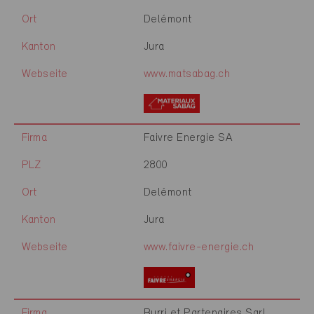
Ort
Delémont
Kanton
Jura
Webseite
www.matsabag.ch
Firma
Faivre Energie SA
PLZ
2800
Ort
Delémont
Kanton
Jura
Webseite
www.faivre-energie.ch
Firma
Burri et Partenaires Sarl