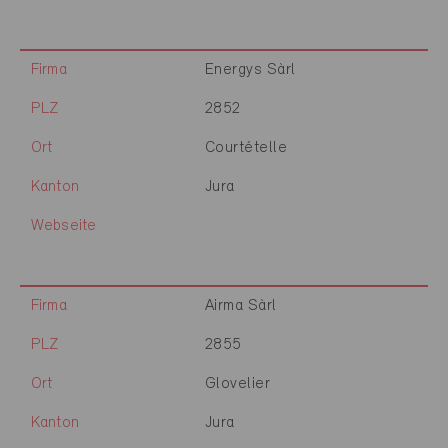
Firma
Energys Sàrl
PLZ
2852
Ort
Courtételle
Kanton
Jura
Webseite
Firma
Airma Sàrl
PLZ
2855
Ort
Glovelier
Kanton
Jura