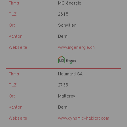
Firma
MG énergie
PLZ
2615
Ort
Sonvilier
Kanton
Bern
Webseite
www.mgenergie.ch
Firma
Houmard SA
PLZ
2735
Ort
Malleray
Kanton
Bern
Webseite
www.dynamic-habitat.com