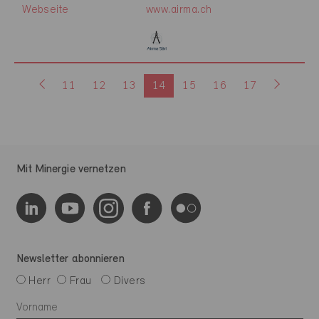
Webseite
www.airma.ch
11
12
13
14
15
16
17
Mit Minergie vernetzen
Newsletter abonnieren
Herr
Frau
Divers