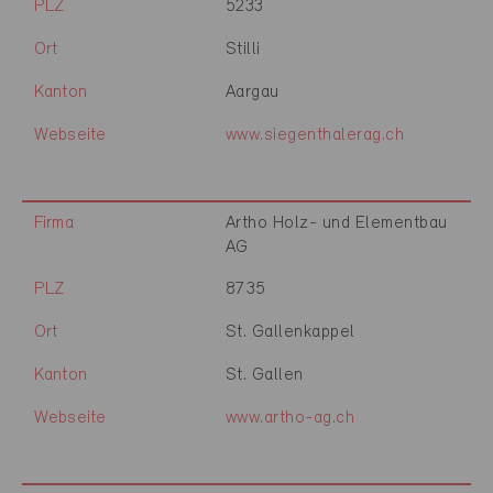
PLZ
5233
Ort
Stilli
Kanton
Aargau
Webseite
www.siegenthalerag.ch
Firma
Artho Holz- und Elementbau
AG
PLZ
8735
Ort
St. Gallenkappel
Kanton
St. Gallen
Webseite
www.artho-ag.ch