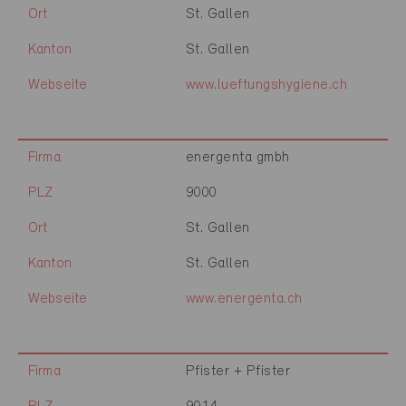
Ort
St. Gallen
Kanton
St. Gallen
Webseite
www.lueftungshygiene.ch
Firma
energenta gmbh
PLZ
9000
Ort
St. Gallen
Kanton
St. Gallen
Webseite
www.energenta.ch
Firma
Pfister + Pfister