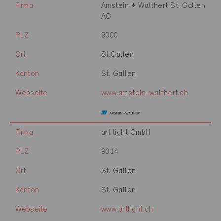
Firma
Amstein + Walthert St. Gallen
AG
PLZ
9000
Ort
St.Gallen
Kanton
St. Gallen
Webseite
www.amstein-walthert.ch
Firma
art light GmbH
PLZ
9014
Ort
St. Gallen
Kanton
St. Gallen
Webseite
www.artlight.ch