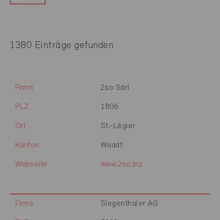
1380 Einträge gefunden
Firma
2so Sàrl
PLZ
1806
Ort
St.-Légier
Kanton
Waadt
Webseite
www.2so.biz
Firma
Siegenthaler AG