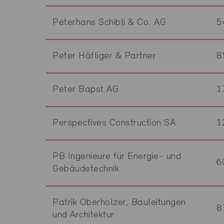
Peterhans Schibli & Co. AG
5
Peter Häfliger & Partner
8
Peter Bapst AG
1
Perspectives Construction SA
1
PB Ingenieure für Energie- und
6
Gebäudetechnik
Patrik Oberholzer, Bauleitungen
8
und Architektur