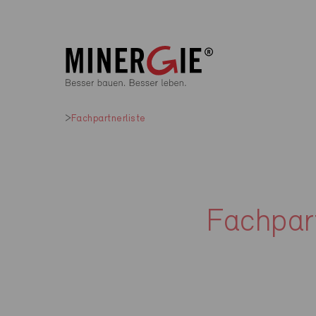
Fachpartnerliste
Fachpart