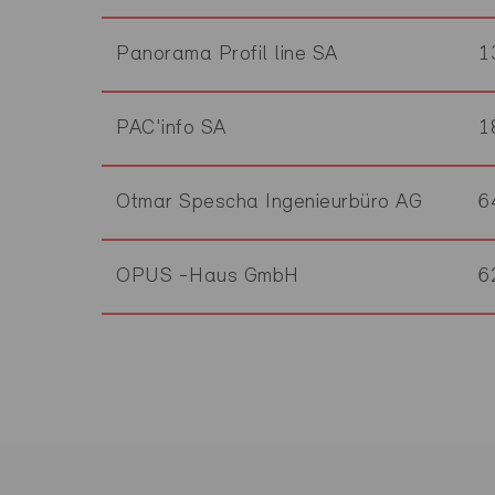
Panorama Profil line SA
1
PAC'info SA
1
Otmar Spescha Ingenieurbüro AG
6
OPUS -Haus GmbH
6