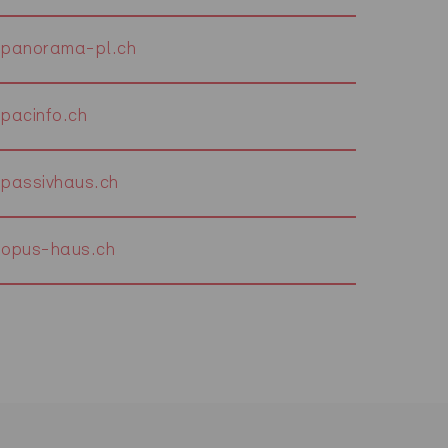
panorama-pl.ch
pacinfo.ch
passivhaus.ch
opus-haus.ch