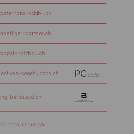
peterhans-schibli.ch
haefliger-partner.ch
bapst-holzbau.ch
ectives-construction.ch
ing-berchtold.ch
deintraumhaus.ch