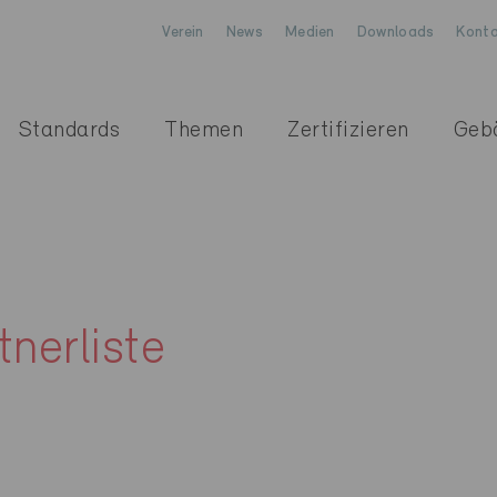
Verein
News
Medien
Downloads
Konta
Standards
Themen
Zertifizieren
Geb
nerliste