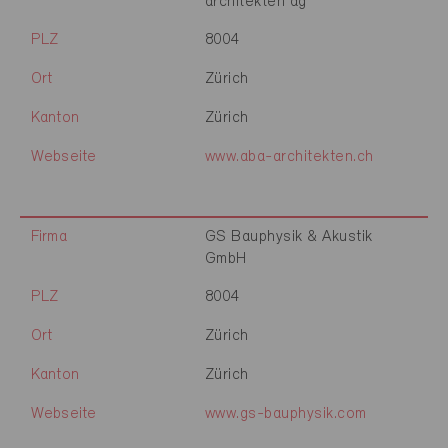
architekten ag
PLZ
8004
Ort
Zürich
Kanton
Zürich
Webseite
www.aba-architekten.ch
Firma
GS Bauphysik & Akustik
GmbH
PLZ
8004
Ort
Zürich
Kanton
Zürich
Webseite
www.gs-bauphysik.com