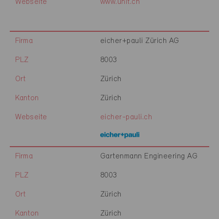
Webseite
www.unit.ch
Firma
eicher+pauli Zürich AG
PLZ
8003
Ort
Zürich
Kanton
Zürich
Webseite
eicher-pauli.ch
Firma
Gartenmann Engineering AG
PLZ
8003
Ort
Zürich
Kanton
Zürich