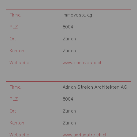
Firma
immovesta ag
PLZ
8004
Ort
Zürich
Kanton
Zürich
Webseite
www.immovesta.ch
Firma
Adrian Streich Architekten AG
PLZ
8004
Ort
Zürich
Kanton
Zürich
Webseite
www.adrianstreich.ch