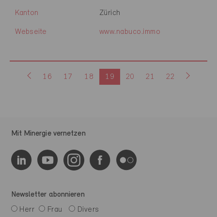
Kanton
Zürich
Webseite
www.nabuco.immo
16
17
18
19
20
21
22
Mit Minergie vernetzen
Newsletter abonnieren
Herr
Frau
Divers