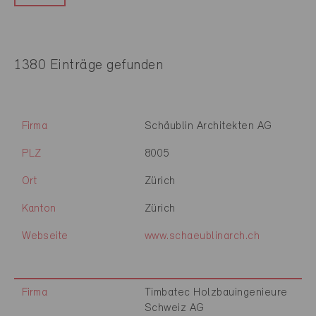
1380 Einträge gefunden
Firma
Schäublin Architekten AG
PLZ
8005
Ort
Zürich
Kanton
Zürich
Webseite
www.schaeublinarch.ch
Firma
Timbatec Holzbauingenieure
Schweiz AG