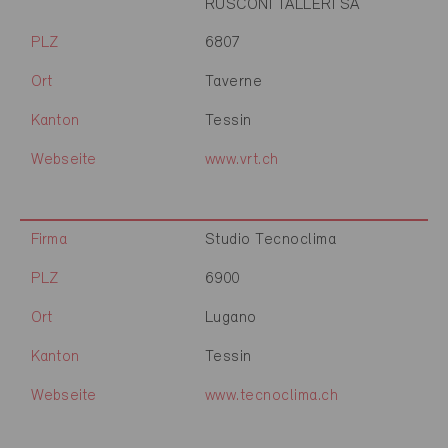
RUSCONI TALLERI SA
PLZ
6807
Ort
Taverne
Kanton
Tessin
Webseite
www.vrt.ch
Firma
Studio Tecnoclima
PLZ
6900
Ort
Lugano
Kanton
Tessin
Webseite
www.tecnoclima.ch