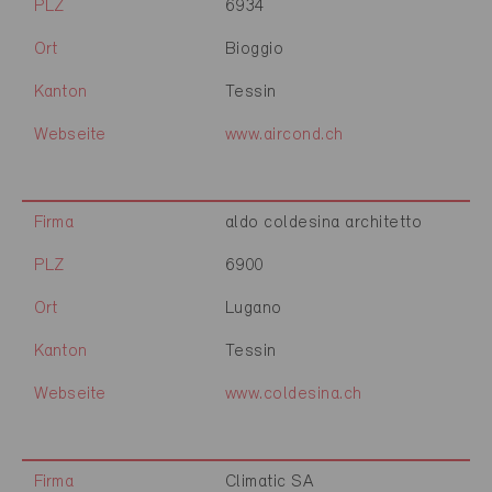
PLZ
6934
Ort
Bioggio
Kanton
Tessin
Webseite
www.aircond.ch
Firma
aldo coldesina architetto
PLZ
6900
Ort
Lugano
Kanton
Tessin
Webseite
www.coldesina.ch
Firma
Climatic SA