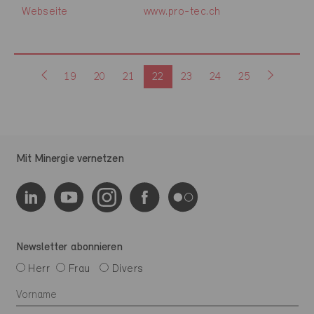
Webseite
www.pro-tec.ch
19
20
21
22
23
24
25
Mit Minergie vernetzen
Newsletter abonnieren
Herr
Frau
Divers