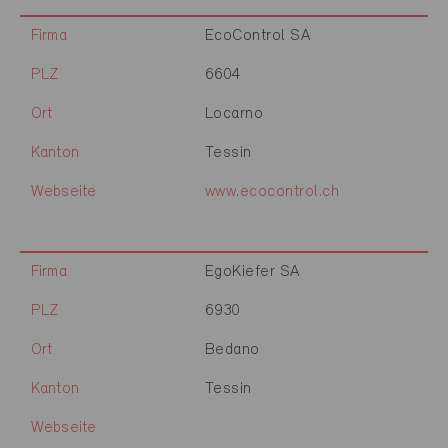
Firma
EcoControl SA
PLZ
6604
Ort
Locarno
Kanton
Tessin
Webseite
www.ecocontrol.ch
Firma
EgoKiefer SA
PLZ
6930
Ort
Bedano
Kanton
Tessin
Webseite