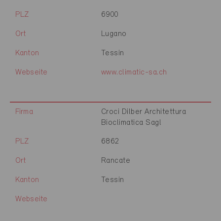
PLZ
6900
Ort
Lugano
Kanton
Tessin
Webseite
www.climatic-sa.ch
Firma
Croci Dilber Architettura
Bioclimatica Sagl
PLZ
6862
Ort
Rancate
Kanton
Tessin
Webseite