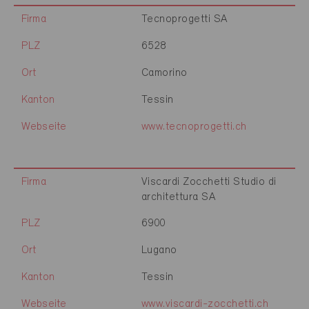
Firma
Tecnoprogetti SA
PLZ
6528
Ort
Camorino
Kanton
Tessin
Webseite
www.tecnoprogetti.ch
Firma
Viscardi Zocchetti Studio di
architettura SA
PLZ
6900
Ort
Lugano
Kanton
Tessin
Webseite
www.viscardi-zocchetti.ch