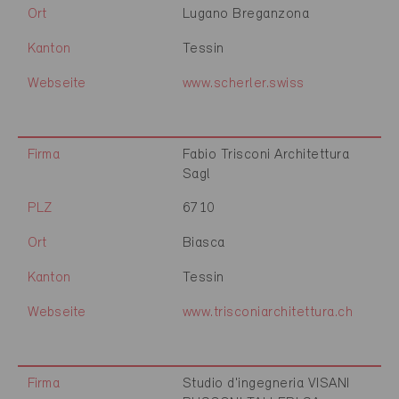
Ort
Lugano Breganzona
Kanton
Tessin
Webseite
www.scherler.swiss
Firma
Fabio Trisconi Architettura
Sagl
PLZ
6710
Ort
Biasca
Kanton
Tessin
Webseite
www.trisconiarchitettura.ch
Firma
Studio d'ingegneria VISANI