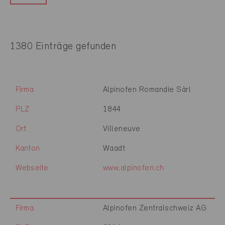
1380 Einträge gefunden
Firma
Alpinofen Romandie Sàrl
PLZ
1844
Ort
Villeneuve
Kanton
Waadt
Webseite
www.alpinofen.ch
Firma
Alpinofen Zentralschweiz AG