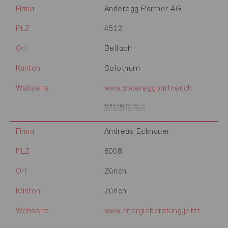
Firma
Anderegg Partner AG
PLZ
4512
Ort
Bellach
Kanton
Solothurn
Webseite
www.andereggpartner.ch
Firma
Andreas Ecknauer
PLZ
8008
Ort
Zürich
Kanton
Zürich
Webseite
www.energieberatung.jetzt