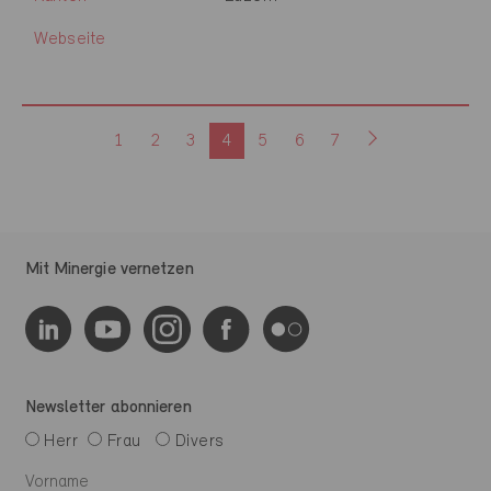
Webseite
1
2
3
4
5
6
7
Mit Minergie vernetzen
Newsletter abonnieren
Herr
Frau
Divers