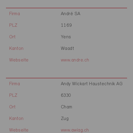
Firma
André SA
PLZ
1169
Ort
Yens
Kanton
Waadt
Webseite
www.andre.ch
Firma
Andy Wickart Haustechnik AG
PLZ
6330
Ort
Cham
Kanton
Zug
Webseite
www.awiag.ch