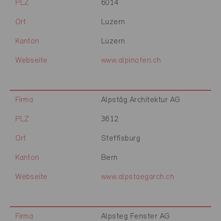
PLZ
6014
Ort
Luzern
Kanton
Luzern
Webseite
www.alpinofen.ch
Firma
Alpstäg Architektur AG
PLZ
3612
Ort
Steffisburg
Kanton
Bern
Webseite
www.alpstaegarch.ch
Firma
Alpsteg Fenster AG