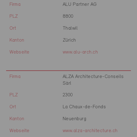
Firma
ALU Partner AG
PLZ
8800
Ort
Thalwil
Kanton
Zürich
Webseite
www.alu-arch.ch
Firma
ALZA Architecture-Conseils
Sàrl
PLZ
2300
Ort
La Chaux-de-Fonds
Kanton
Neuenburg
Webseite
www.alza-architecture.ch