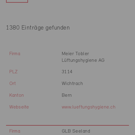
1380 Einträge gefunden
Firma
Meier Tobler
Lüftungshygiene AG
PLZ
3114
Ort
Wichtrach
Kanton
Bern
Webseite
www.lueftungshygiene.ch
Firma
GLB Seeland