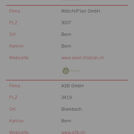
Firma
WälchliPlan GmbH
PLZ
3007
Ort
Bern
Kanton
Bern
Webseite
www.waelchliplan.ch
Firma
A3B GmbH
PLZ
3419
Ort
Biembach
Kanton
Bern
Webseite
www.a3b.ch