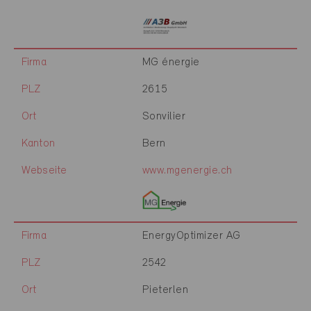
Firma
MG énergie
PLZ
2615
Ort
Sonvilier
Kanton
Bern
Webseite
www.mgenergie.ch
Firma
EnergyOptimizer AG
PLZ
2542
Ort
Pieterlen