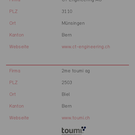
Firma
CT Engineering AG
PLZ
3110
Ort
Münsingen
Kanton
Bern
Webseite
www.ct-engineering.ch
Firma
2me toumi ag
PLZ
2503
Ort
Biel
Kanton
Bern
Webseite
www.toumi.ch