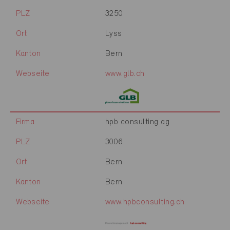
PLZ
3250
Ort
Lyss
Kanton
Bern
Webseite
www.glb.ch
Firma
hpb consulting ag
PLZ
3006
Ort
Bern
Kanton
Bern
Webseite
www.hpbconsulting.ch