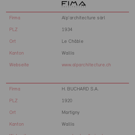
Firma
Alp'architecture sàrl
PLZ
1934
Ort
Le Châble
Kanton
Wallis
Webseite
www.alparchitecture.ch
Firma
H. BUCHARD S.A.
PLZ
1920
Ort
Martigny
Kanton
Wallis