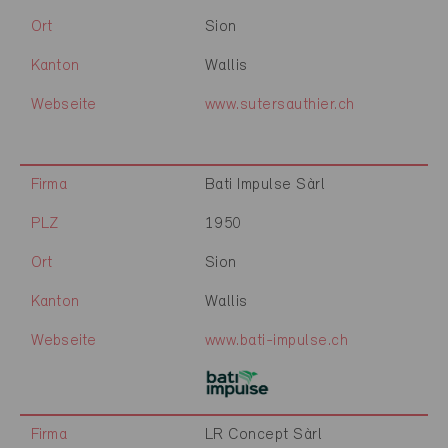
Ort
Sion
Kanton
Wallis
Webseite
www.sutersauthier.ch
Firma
Bati Impulse Sàrl
PLZ
1950
Ort
Sion
Kanton
Wallis
Webseite
www.bati-impulse.ch
Firma
LR Concept Sàrl