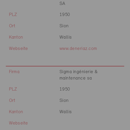
SA
PLZ
1950
Ort
Sion
Kanton
Wallis
Webseite
www.deneriaz.com
Firma
Sigma ingénierie &
maintenance sa
PLZ
1950
Ort
Sion
Kanton
Wallis
Webseite