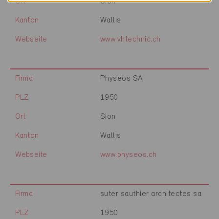
Ort
Sion
Kanton
Wallis
Webseite
www.vhtechnic.ch
Firma
Physeos SA
PLZ
1950
Ort
Sion
Kanton
Wallis
Webseite
www.physeos.ch
Firma
suter sauthier architectes sa
PLZ
1950