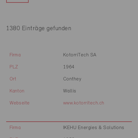
1380 Einträge gefunden
Firma
KotorriTech SA
PLZ
1964
Ort
Conthey
Kanton
Wallis
Webseite
www.kotorritech.ch
Firma
IKEHU Energies & Solutions