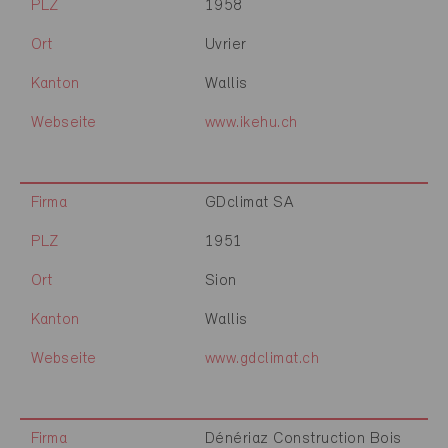
PLZ
1958
Ort
Uvrier
Kanton
Wallis
Webseite
www.ikehu.ch
Firma
GDclimat SA
PLZ
1951
Ort
Sion
Kanton
Wallis
Webseite
www.gdclimat.ch
Firma
Dénériaz Construction Bois