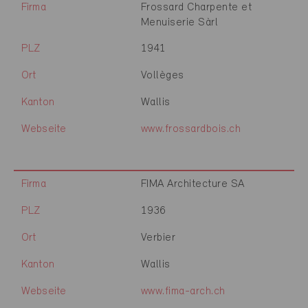
Firma
Frossard Charpente et
Menuiserie Sàrl
PLZ
1941
Ort
Vollèges
Kanton
Wallis
Webseite
www.frossardbois.ch
Firma
FIMA Architecture SA
PLZ
1936
Ort
Verbier
Kanton
Wallis
Webseite
www.fima-arch.ch