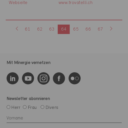
Webseite
www.trovatelli.ch
61
62
63
64
65
66
67
Mit Minergie vernetzen
Newsletter abonnieren
Herr
Frau
Divers