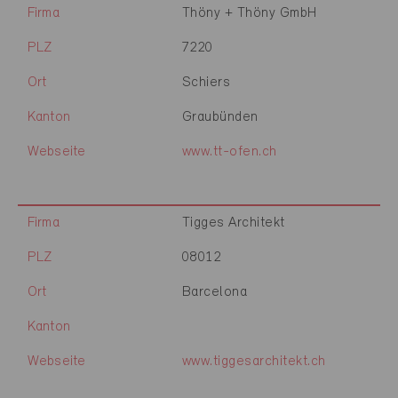
Firma
Thöny + Thöny GmbH
PLZ
7220
Ort
Schiers
Kanton
Graubünden
Webseite
www.tt-ofen.ch
Firma
Tigges Architekt
PLZ
08012
Ort
Barcelona
Kanton
Webseite
www.tiggesarchitekt.ch