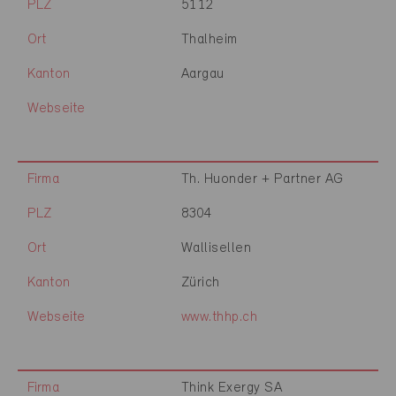
PLZ
5112
Ort
Thalheim
Kanton
Aargau
Webseite
Firma
Th. Huonder + Partner AG
PLZ
8304
Ort
Wallisellen
Kanton
Zürich
Webseite
www.thhp.ch
Firma
Think Exergy SA