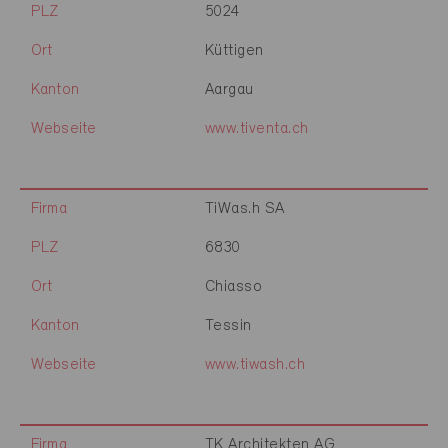
PLZ
5024
Ort
Küttigen
Kanton
Aargau
Webseite
www.tiventa.ch
Firma
TiWas.h SA
PLZ
6830
Ort
Chiasso
Kanton
Tessin
Webseite
www.tiwash.ch
Firma
TK Architekten AG