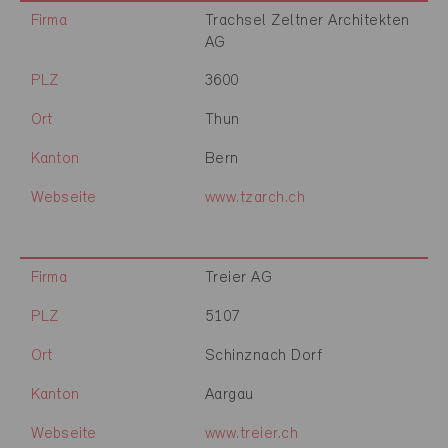
Firma
Trachsel Zeltner Architekten
AG
PLZ
3600
Ort
Thun
Kanton
Bern
Webseite
www.tzarch.ch
Firma
Treier AG
PLZ
5107
Ort
Schinznach Dorf
Kanton
Aargau
Webseite
www.treier.ch