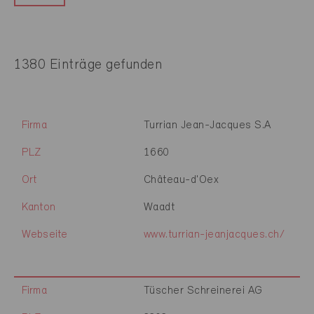
1380 Einträge gefunden
Firma
Turrian Jean-Jacques S.A
PLZ
1660
Ort
Château-d'Oex
Kanton
Waadt
Webseite
www.turrian-jeanjacques.ch/
Firma
Tüscher Schreinerei AG