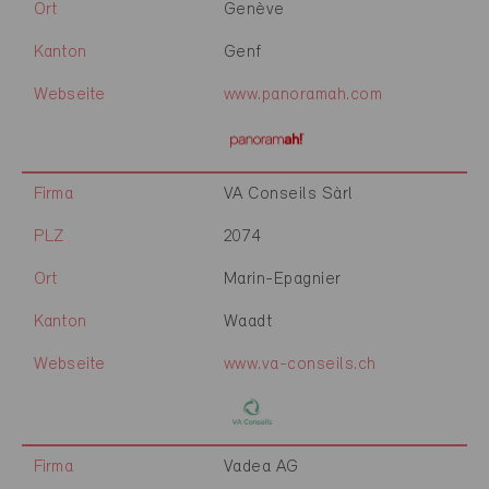
Ort
Genève
Kanton
Genf
Webseite
www.panoramah.com
Firma
VA Conseils Sàrl
PLZ
2074
Ort
Marin-Epagnier
Kanton
Waadt
Webseite
www.va-conseils.ch
Firma
Vadea AG