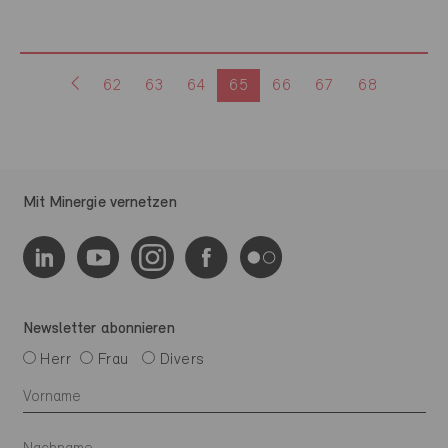
62
63
64
65
66
67
68
Mit Minergie vernetzen
Newsletter abonnieren
Herr
Frau
Divers