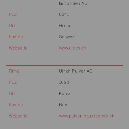
Immobilien AG
PLZ
8841
Ort
Gross
Kanton
Schwyz
Webseite
www.ulrich.ch
Firma
Ulrich Pulver AG
PLZ
3098
Ort
Köniz
Kanton
Bern
Webseite
www.pulver-haustechnik.ch