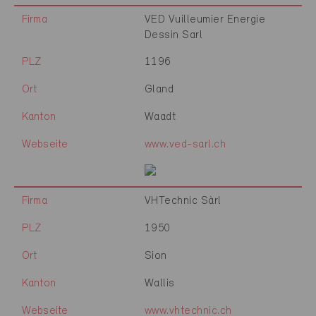
Firma
VED Vuilleumier Energie
Dessin Sarl
PLZ
1196
Ort
Gland
Kanton
Waadt
Webseite
www.ved-sarl.ch
Firma
VHTechnic Sàrl
PLZ
1950
Ort
Sion
Kanton
Wallis
Webseite
www.vhtechnic.ch