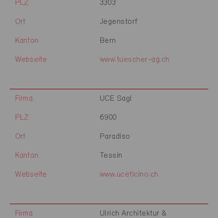
PLZ
3303
Ort
Jegenstorf
Kanton
Bern
Webseite
www.tuescher-ag.ch
Firma
UCE Sagl
PLZ
6900
Ort
Paradiso
Kanton
Tessin
Webseite
www.uceticino.ch
Firma
Ulrich Architektur &