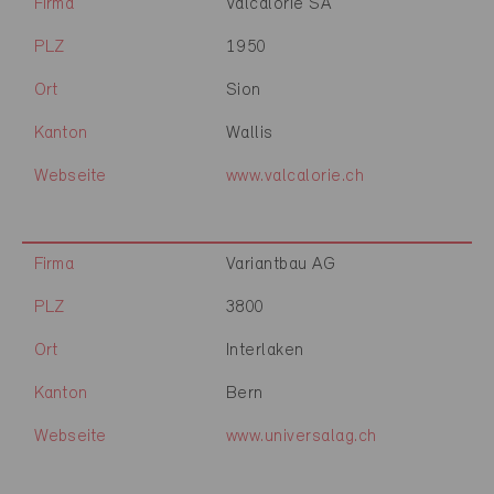
Firma
Valcalorie SA
PLZ
1950
Ort
Sion
Kanton
Wallis
Webseite
www.valcalorie.ch
Firma
Variantbau AG
PLZ
3800
Ort
Interlaken
Kanton
Bern
Webseite
www.universalag.ch