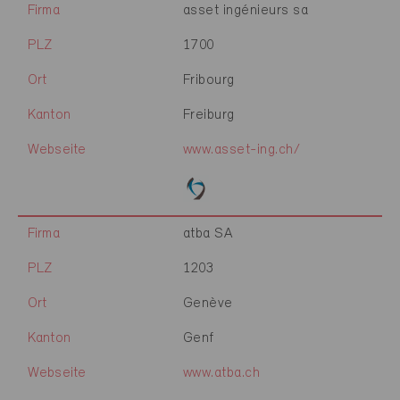
Firma
asset ingénieurs sa
PLZ
1700
Ort
Fribourg
Kanton
Freiburg
Webseite
www.asset-ing.ch/
Firma
atba SA
PLZ
1203
Ort
Genève
Kanton
Genf
Webseite
www.atba.ch