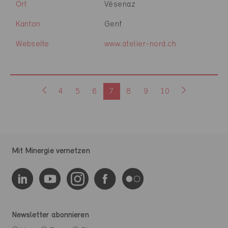
Ort
Vésenaz
Kanton
Genf
Webseite
www.atelier-nord.ch
4
5
6
7
8
9
10
Mit Minergie vernetzen
Newsletter abonnieren