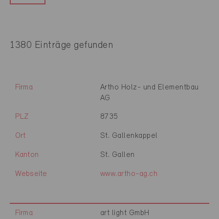
1380 Einträge gefunden
Firma
Artho Holz- und Elementbau
AG
PLZ
8735
Ort
St. Gallenkappel
Kanton
St. Gallen
Webseite
www.artho-ag.ch
Firma
art light GmbH