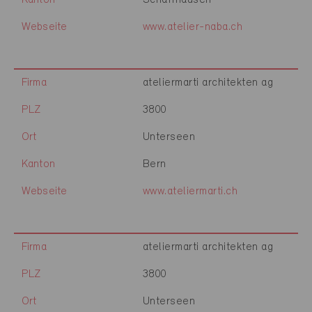
Kanton
Schaffhausen
Webseite
www.atelier-naba.ch
Firma
ateliermarti architekten ag
PLZ
3800
Ort
Unterseen
Kanton
Bern
Webseite
www.ateliermarti.ch
Firma
ateliermarti architekten ag
PLZ
3800
Ort
Unterseen