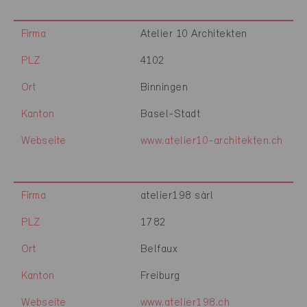
Firma
Atelier 10 Architekten
PLZ
4102
Ort
Binningen
Kanton
Basel-Stadt
Webseite
www.atelier10-architekten.ch
Firma
atelier198 sàrl
PLZ
1782
Ort
Belfaux
Kanton
Freiburg
Webseite
www.atelier198.ch