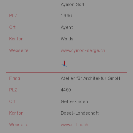
Aymon Sàrl
PLZ
1966
Ort
Ayent
Kanton
Wallis
Webseite
www.aymon-serge.ch
Firma
Atelier für Architektur GmbH
PLZ
4460
Ort
Gelterkinden
Kanton
Basel-Landschaft
Webseite
www.a-f-a.ch