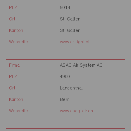
PLZ
9014
Ort
St. Gallen
Kanton
St. Gallen
Webseite
www.artlight.ch
Firma
ASAG Air System AG
PLZ
4900
Ort
Langenthal
Kanton
Bern
Webseite
www.asag-air.ch