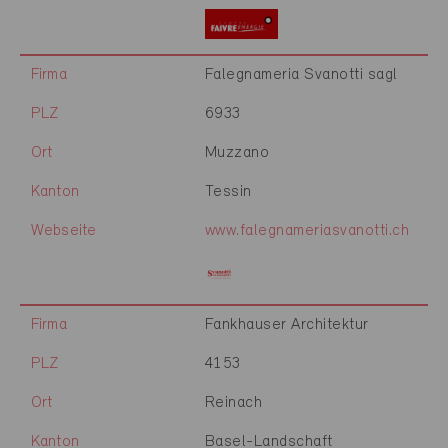
Firma
Falegnameria Svanotti sagl
PLZ
6933
Ort
Muzzano
Kanton
Tessin
Webseite
www.falegnameriasvanotti.ch
Firma
Fankhauser Architektur
PLZ
4153
Ort
Reinach
Kanton
Basel-Landschaft