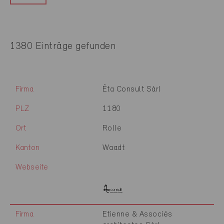
1380 Einträge gefunden
Firma
Êta Consult Sàrl
PLZ
1180
Ort
Rolle
Kanton
Waadt
Webseite
Firma
Etienne & Associés