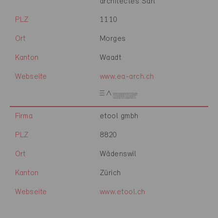
architectes Sàrl
PLZ
1110
Ort
Morges
Kanton
Waadt
Webseite
www.ea-arch.ch
Firma
etool gmbh
PLZ
8820
Ort
Wädenswil
Kanton
Zürich
Webseite
www.etool.ch