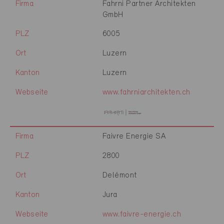
Firma
Fahrni Partner Architekten
GmbH
PLZ
6005
Ort
Luzern
Kanton
Luzern
Webseite
www.fahrniarchitekten.ch
Firma
Faivre Energie SA
PLZ
2800
Ort
Delémont
Kanton
Jura
Webseite
www.faivre-energie.ch