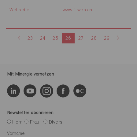
Webseite
www.f-web.ch
23
24
25
26
27
28
29
Mit Minergie vernetzen
Newsletter abonnieren
Herr
Frau
Divers