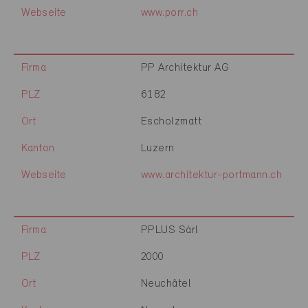
Webseite
www.porr.ch
Firma
PP Architektur AG
PLZ
6182
Ort
Escholzmatt
Kanton
Luzern
Webseite
www.architektur-portmann.ch
Firma
PPLUS Sàrl
PLZ
2000
Ort
Neuchâtel