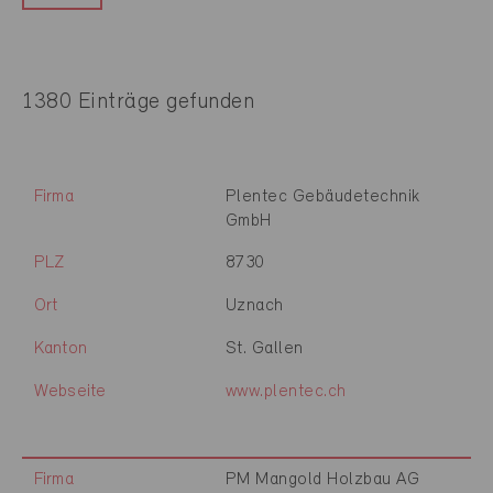
1380 Einträge gefunden
Firma
Plentec Gebäudetechnik
GmbH
PLZ
8730
Ort
Uznach
Kanton
St. Gallen
Webseite
www.plentec.ch
Firma
PM Mangold Holzbau AG