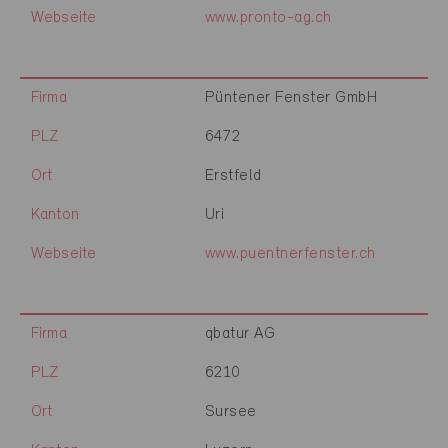
Webseite
www.pronto-ag.ch
Firma
Püntener Fenster GmbH
PLZ
6472
Ort
Erstfeld
Kanton
Uri
Webseite
www.puentnerfenster.ch
Firma
qbatur AG
PLZ
6210
Ort
Sursee