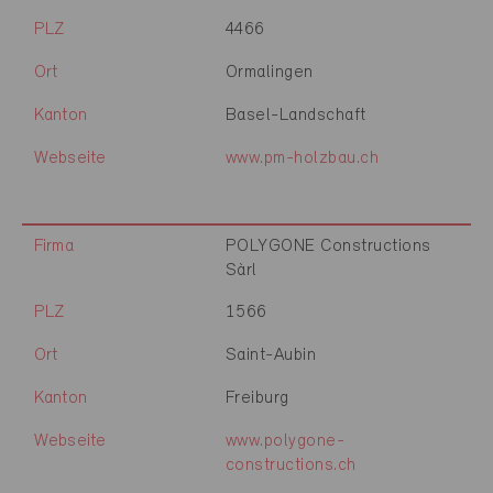
PLZ
4466
Ort
Ormalingen
Kanton
Basel-Landschaft
Webseite
www.pm-holzbau.ch
Firma
POLYGONE Constructions
Sàrl
PLZ
1566
Ort
Saint-Aubin
Kanton
Freiburg
Webseite
www.polygone-
constructions.ch