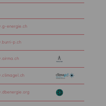
.g-energie.ch
burri-p.ch
.airma.ch
.climagel.ch
.dbenergie.org