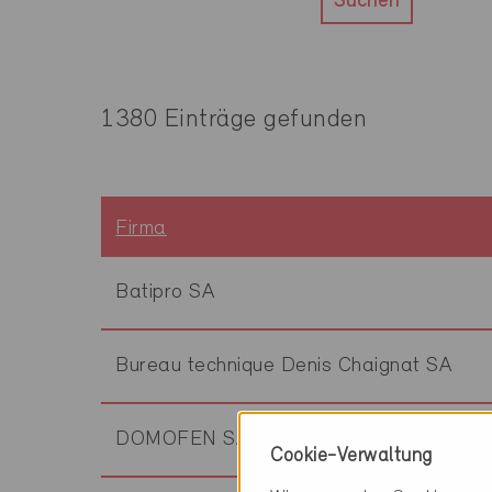
Suchen
1380 Einträge gefunden
Firma
Batipro SA
Bureau technique Denis Chaignat SA
DOMOFEN SA
Cookie-Verwaltung