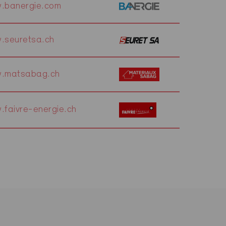
.banergie.com
.seuretsa.ch
.matsabag.ch
faivre-energie.ch