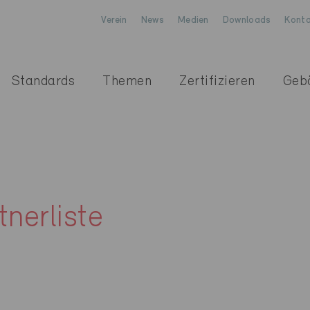
Verein
News
Medien
Downloads
Konta
Standards
Themen
Zertifizieren
Geb
nerliste