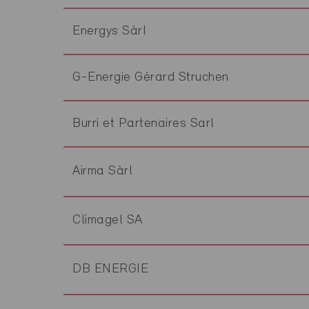
Energys Sàrl
G-Energie Gérard Struchen
Burri et Partenaires Sarl
Airma Sàrl
Climagel SA
DB ENERGIE