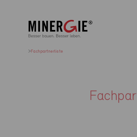
Fachpartnerliste
Fachpart