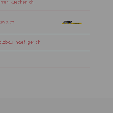
rrer-kuechen.ch
awo.ch
lzbau-haefliger.ch