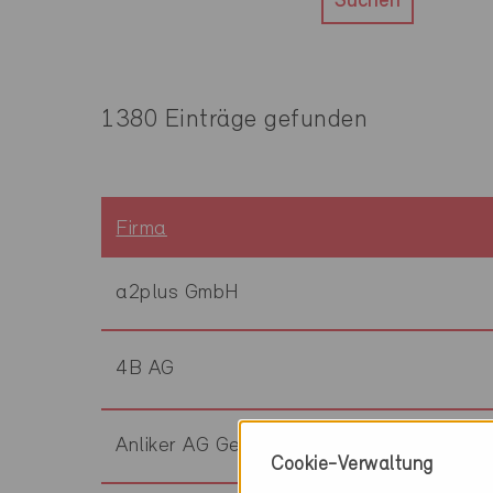
Suchen
1380 Einträge gefunden
Firma
a2plus GmbH
4B AG
Anliker AG Generalunternehmung
Cookie-Verwaltung