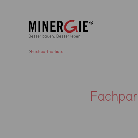
Fachpartnerliste
Fachpart