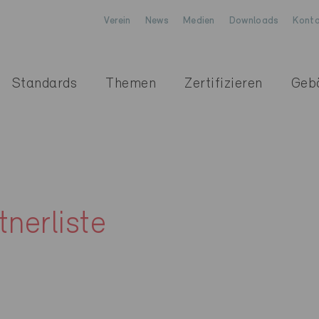
Verein
News
Medien
Downloads
Konta
Standards
Themen
Zertifizieren
Geb
nerliste