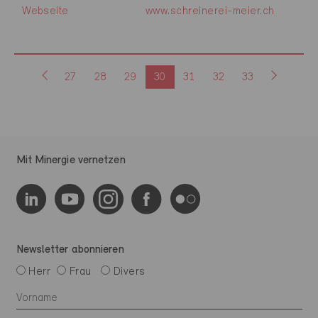
Webseite
www.schreinerei-meier.ch
27
28
29
30
31
32
33
Mit Minergie vernetzen
Newsletter abonnieren
Herr
Frau
Divers