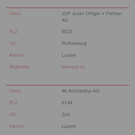
Firma
JOP Josef Ottiger + Partner
AG
PLZ
6023
Ort
Rothenburg
Kanton
Luzern
Webseite
www.jop.ch
Firma
4K Architektur AG
PLZ
6144
Ort
Zell
Kanton
Luzern