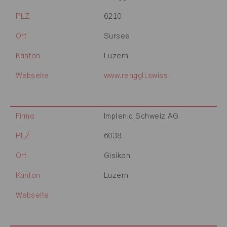
PLZ
6210
Ort
Sursee
Kanton
Luzern
Webseite
www.renggli.swiss
Firma
Implenia Schweiz AG
PLZ
6038
Ort
Gisikon
Kanton
Luzern
Webseite