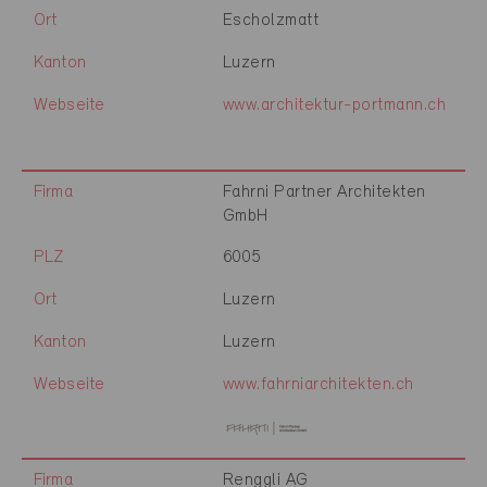
Ort
Escholzmatt
Kanton
Luzern
Webseite
www.architektur-portmann.ch
Firma
Fahrni Partner Architekten
GmbH
PLZ
6005
Ort
Luzern
Kanton
Luzern
Webseite
www.fahrniarchitekten.ch
Firma
Renggli AG