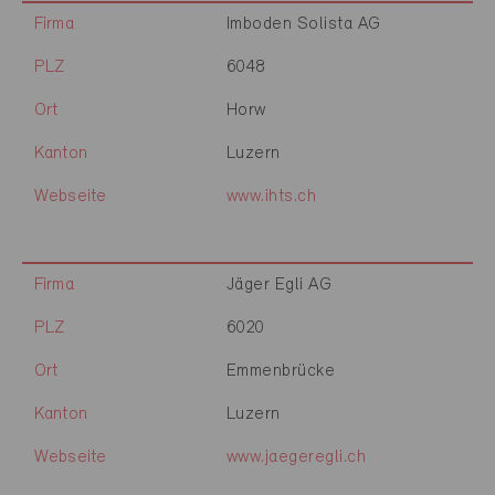
Firma
Imboden Solista AG
PLZ
6048
Ort
Horw
Kanton
Luzern
Webseite
www.ihts.ch
Firma
Jäger Egli AG
PLZ
6020
Ort
Emmenbrücke
Kanton
Luzern
Webseite
www.jaegeregli.ch