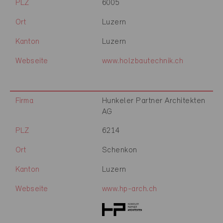
PLZ
6005
Ort
Luzern
Kanton
Luzern
Webseite
www.holzbautechnik.ch
Firma
Hunkeler Partner Architekten
AG
PLZ
6214
Ort
Schenkon
Kanton
Luzern
Webseite
www.hp-arch.ch