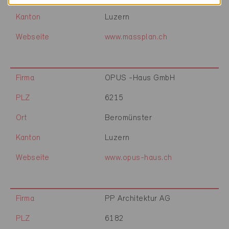
Kanton
Luzern
Webseite
www.massplan.ch
Firma
OPUS -Haus GmbH
PLZ
6215
Ort
Beromünster
Kanton
Luzern
Webseite
www.opus-haus.ch
Firma
PP Architektur AG
PLZ
6182