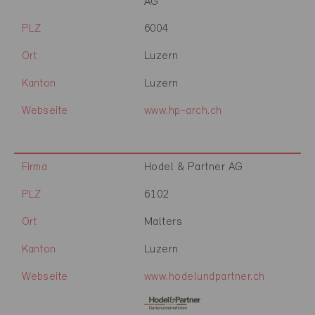
AG
PLZ
6004
Ort
Luzern
Kanton
Luzern
Webseite
www.hp-arch.ch
Firma
Hodel & Partner AG
PLZ
6102
Ort
Malters
Kanton
Luzern
Webseite
www.hodelundpartner.ch