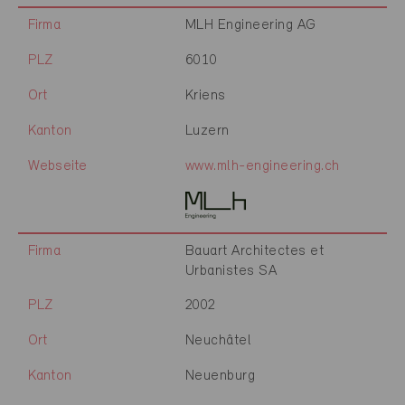
Firma
MLH Engineering AG
PLZ
6010
Ort
Kriens
Kanton
Luzern
Webseite
www.mlh-engineering.ch
Firma
Bauart Architectes et
Urbanistes SA
PLZ
2002
Ort
Neuchâtel
Kanton
Neuenburg