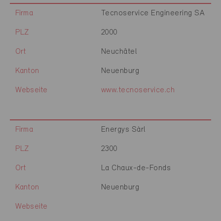
Firma
Tecnoservice Engineering SA
PLZ
2000
Ort
Neuchâtel
Kanton
Neuenburg
Webseite
www.tecnoservice.ch
Firma
Energys Sàrl
PLZ
2300
Ort
La Chaux-de-Fonds
Kanton
Neuenburg
Webseite