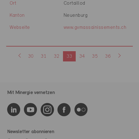
Ort
Cortaillod
Kanton
Neuenburg
Webseite
www.gvmassainissements.ch
30
31
32
33
34
35
36
Mit Minergie vernetzen
Newsletter abonnieren