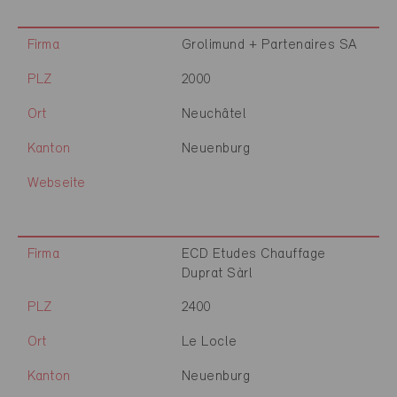
Firma
Grolimund + Partenaires SA
PLZ
2000
Ort
Neuchâtel
Kanton
Neuenburg
Webseite
Firma
ECD Etudes Chauffage
Duprat Sàrl
PLZ
2400
Ort
Le Locle
Kanton
Neuenburg