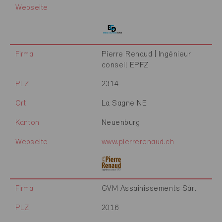
Webseite
Firma
Pierre Renaud | Ingénieur
conseil EPFZ
PLZ
2314
Ort
La Sagne NE
Kanton
Neuenburg
Webseite
www.pierrerenaud.ch
Firma
GVM Assainissements Sàrl
PLZ
2016