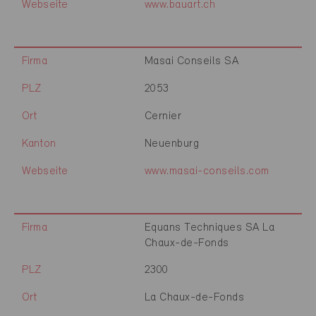
Webseite
www.bauart.ch
Firma
Masai Conseils SA
PLZ
2053
Ort
Cernier
Kanton
Neuenburg
Webseite
www.masai-conseils.com
Firma
Equans Techniques SA La
Chaux-de-Fonds
PLZ
2300
Ort
La Chaux-de-Fonds