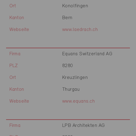
Ort
Konolfingen
Kanton
Bern
Webseite
www.laedrach.ch
Firma
Equans Switzerland AG
PLZ
8280
Ort
Kreuzlingen
Kanton
Thurgau
Webseite
www.equans.ch
Firma
LPB Architekten AG