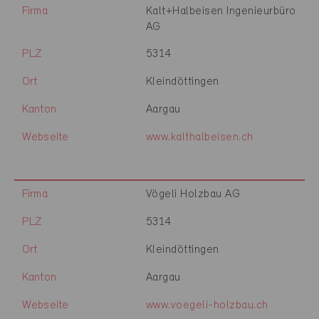
Firma
Kalt+Halbeisen Ingenieurbüro
AG
PLZ
5314
Ort
Kleindöttingen
Kanton
Aargau
Webseite
www.kalthalbeisen.ch
Firma
Vögeli Holzbau AG
PLZ
5314
Ort
Kleindöttingen
Kanton
Aargau
Webseite
www.voegeli-holzbau.ch