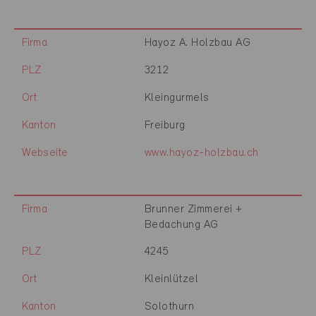
Firma
Hayoz A. Holzbau AG
PLZ
3212
Ort
Kleingurmels
Kanton
Freiburg
Webseite
www.hayoz-holzbau.ch
Firma
Brunner Zimmerei +
Bedachung AG
PLZ
4245
Ort
Kleinlützel
Kanton
Solothurn