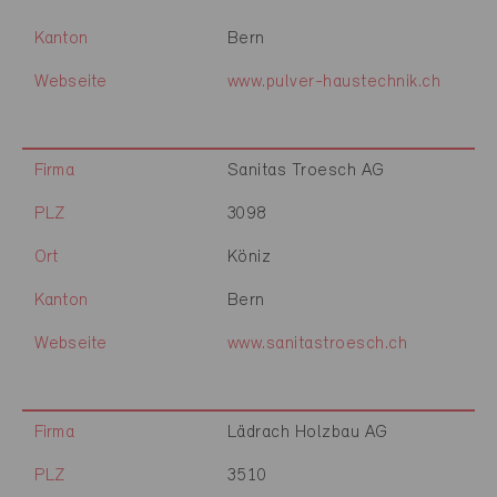
Kanton
Bern
Webseite
www.pulver-haustechnik.ch
Firma
Sanitas Troesch AG
PLZ
3098
Ort
Köniz
Kanton
Bern
Webseite
www.sanitastroesch.ch
Firma
Lädrach Holzbau AG
PLZ
3510