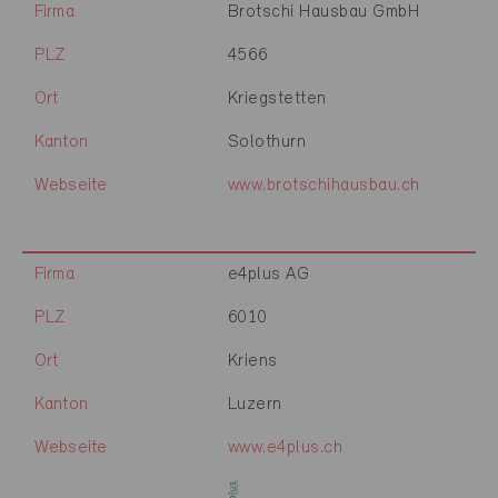
Firma
Brotschi Hausbau GmbH
PLZ
4566
Ort
Kriegstetten
Kanton
Solothurn
Webseite
www.brotschihausbau.ch
Firma
e4plus AG
PLZ
6010
Ort
Kriens
Kanton
Luzern
Webseite
www.e4plus.ch