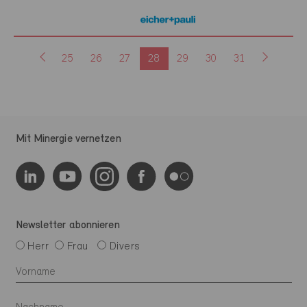
25
26
27
28
29
30
31
Mit Minergie vernetzen
Newsletter abonnieren
Herr
Frau
Divers