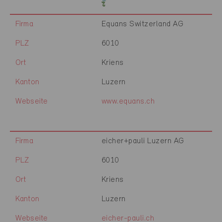
Firma
Equans Switzerland AG
PLZ
6010
Ort
Kriens
Kanton
Luzern
Webseite
www.equans.ch
Firma
eicher+pauli Luzern AG
PLZ
6010
Ort
Kriens
Kanton
Luzern
Webseite
eicher-pauli.ch