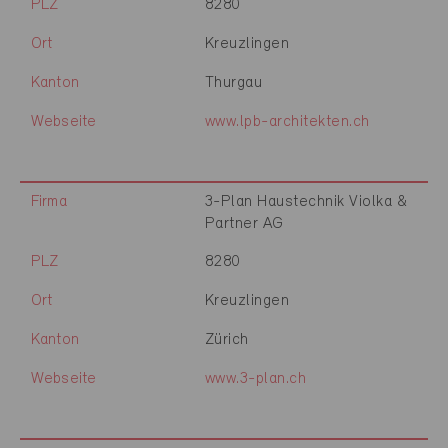
PLZ
8280
Ort
Kreuzlingen
Kanton
Thurgau
Webseite
www.lpb-architekten.ch
Firma
3-Plan Haustechnik Violka &
Partner AG
PLZ
8280
Ort
Kreuzlingen
Kanton
Zürich
Webseite
www.3-plan.ch