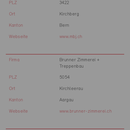
PLZ
3422
Ort
Kirchberg
Kanton
Bern
Webseite
www.mbj.ch
Firma
Brunner Zimmerei +
Treppenbau
PLZ
5054
Ort
Kirchleerau
Kanton
Aargau
Webseite
www.brunner-zimmerei.ch