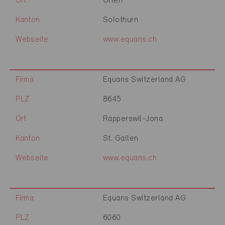
Ort
Olten
Kanton
Solothurn
Webseite
www.equans.ch
Firma
Equans Switzerland AG
PLZ
8645
Ort
Rapperswil-Jona
Kanton
St. Gallen
Webseite
www.equans.ch
Firma
Equans Switzerland AG
PLZ
6060