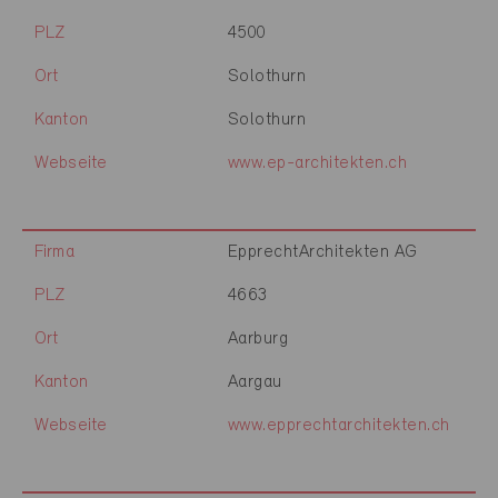
PLZ
4500
Ort
Solothurn
Kanton
Solothurn
Webseite
www.ep-architekten.ch
Firma
EpprechtArchitekten AG
PLZ
4663
Ort
Aarburg
Kanton
Aargau
Webseite
www.epprechtarchitekten.ch