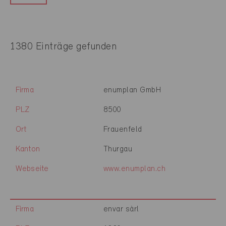
1380 Einträge gefunden
Firma
enumplan GmbH
PLZ
8500
Ort
Frauenfeld
Kanton
Thurgau
Webseite
www.enumplan.ch
Firma
envar sàrl