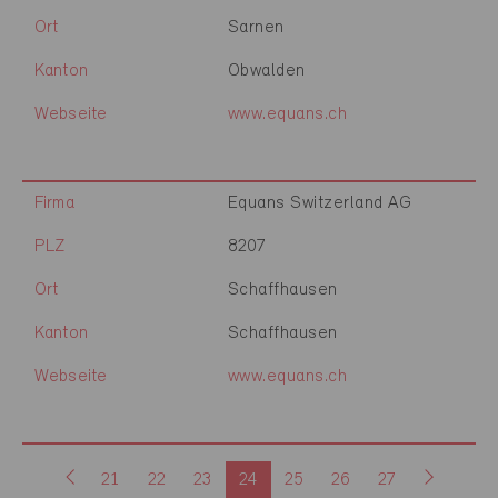
Ort
Sarnen
Kanton
Obwalden
Webseite
www.equans.ch
Firma
Equans Switzerland AG
PLZ
8207
Ort
Schaffhausen
Kanton
Schaffhausen
Webseite
www.equans.ch
21
22
23
24
25
26
27