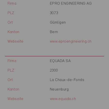
Firma
EPRO ENGINEERING AG
PLZ
3073
Ort
Gümligen
Kanton
Bern
Webseite
www.eproengineering.ch
Firma
EQUADA SA
PLZ
2300
Ort
La Chaux-de-Fonds
Kanton
Neuenburg
Webseite
www.equada.ch