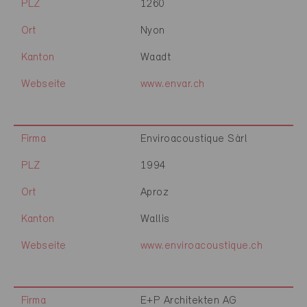
PLZ
1260
Ort
Nyon
Kanton
Waadt
Webseite
www.envar.ch
Firma
Enviroacoustique Sàrl
PLZ
1994
Ort
Aproz
Kanton
Wallis
Webseite
www.enviroacoustique.ch
Firma
E+P Architekten AG