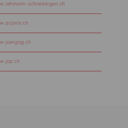
w.lehmann-schneisingen.ch
w.acjoris.ch
w.joergag.ch
w.jop.ch