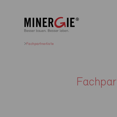
Fachpartnerliste
Fachpart