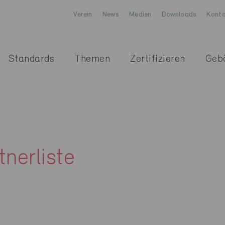
Verein
News
Medien
Downloads
Konta
Standards
Themen
Zertifizieren
Geb
nerliste