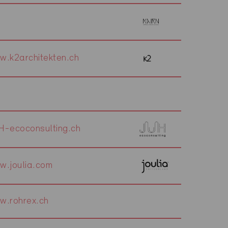
w.k2architekten.ch
H-ecoconsulting.ch
w.joulia.com
w.rohrex.ch