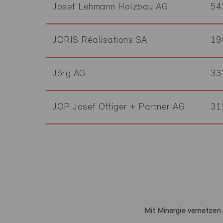
Josef Lehmann Holzbau AG
54
JORIS Réalisations SA
19
Jörg AG
33
JOP Josef Ottiger + Partner AG
31
Mit Minergie vernetzen