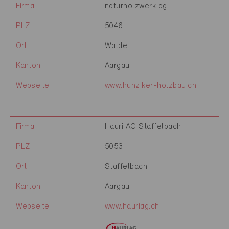
Firma
naturholzwerk ag
PLZ
5046
Ort
Walde
Kanton
Aargau
Webseite
www.hunziker-holzbau.ch
Firma
Hauri AG Staffelbach
PLZ
5053
Ort
Staffelbach
Kanton
Aargau
Webseite
www.hauriag.ch