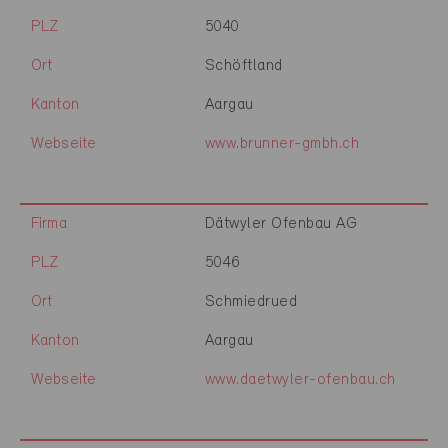
PLZ
5040
Ort
Schöftland
Kanton
Aargau
Webseite
www.brunner-gmbh.ch
Firma
Dätwyler Ofenbau AG
PLZ
5046
Ort
Schmiedrued
Kanton
Aargau
Webseite
www.daetwyler-ofenbau.ch