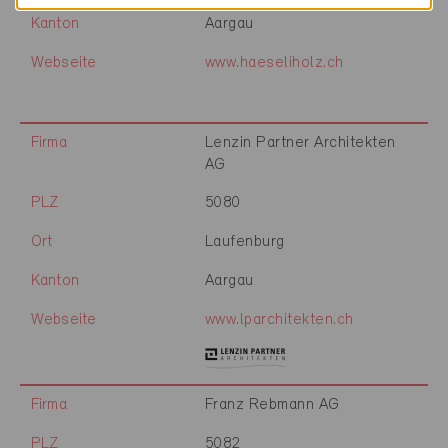
Kanton
Aargau
Webseite
www.haeseliholz.ch
Firma
Lenzin Partner Architekten
AG
PLZ
5080
Ort
Laufenburg
Kanton
Aargau
Webseite
www.lparchitekten.ch
Firma
Franz Rebmann AG
PLZ
5082