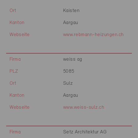
Ort
Kaisten
Kanton
Aargau
Webseite
www.rebmann-heizungen.ch
Firma
weiss ag
PLZ
5085
Ort
Sulz
Kanton
Aargau
Webseite
www.weiss-sulz.ch
Firma
Setz Architektur AG