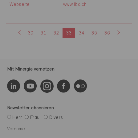
Webseite
www.lba.ch
30
31
32
33
34
35
36
Mit Minergie vernetzen
Newsletter abonnieren
Herr
Frau
Divers