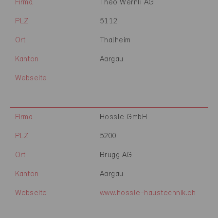
Firma
Theo Wernli AG
PLZ
5112
Ort
Thalheim
Kanton
Aargau
Webseite
Firma
Hossle GmbH
PLZ
5200
Ort
Brugg AG
Kanton
Aargau
Webseite
www.hossle-haustechnik.ch