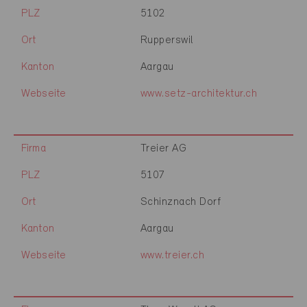
PLZ
5102
Ort
Rupperswil
Kanton
Aargau
Webseite
www.setz-architektur.ch
Firma
Treier AG
PLZ
5107
Ort
Schinznach Dorf
Kanton
Aargau
Webseite
www.treier.ch