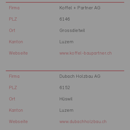
Firma
Koffel + Partner AG
PLZ
6146
Ort
Grossdietwil
Kanton
Luzern
Webseite
www.koffel-baupartner.ch
Firma
Dubach Holzbau AG
PLZ
6152
Ort
Hüswil
Kanton
Luzern
Webseite
www.dubachholzbau.ch