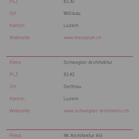
PLZ
6130
Ort
Willisau
Kanton
Luzern
Webseite
www.massplan.ch
Firma
Schwegler Architektur
PLZ
6142
Ort
Gettnau
Kanton
Luzern
Webseite
www.schwegler-architektur.ch
Firma
4K Architektur AG