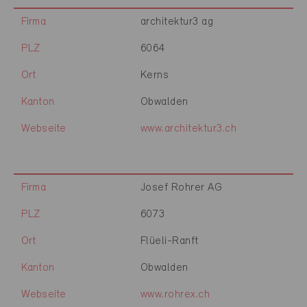
Firma
architektur3 ag
PLZ
6064
Ort
Kerns
Kanton
Obwalden
Webseite
www.architektur3.ch
Firma
Josef Rohrer AG
PLZ
6073
Ort
Flüeli-Ranft
Kanton
Obwalden
Webseite
www.rohrex.ch