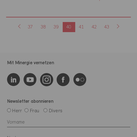
37
38
39
40
41
42
43
Mit Minergie vernetzen
Newsletter abonnieren
Herr
Frau
Divers