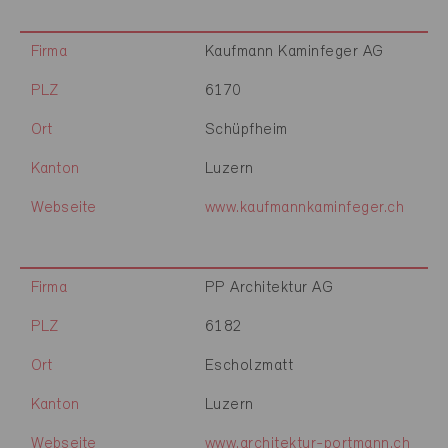
Firma
Kaufmann Kaminfeger AG
PLZ
6170
Ort
Schüpfheim
Kanton
Luzern
Webseite
www.kaufmannkaminfeger.ch
Firma
PP Architektur AG
PLZ
6182
Ort
Escholzmatt
Kanton
Luzern
Webseite
www.architektur-portmann.ch