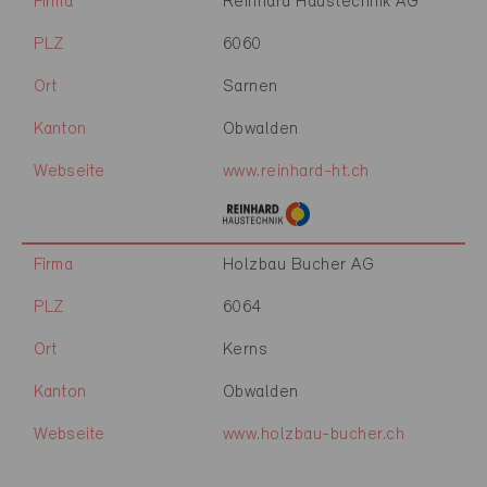
Firma
Reinhard Haustechnik AG
PLZ
6060
Ort
Sarnen
Kanton
Obwalden
Webseite
www.reinhard-ht.ch
Firma
Holzbau Bucher AG
PLZ
6064
Ort
Kerns
Kanton
Obwalden
Webseite
www.holzbau-bucher.ch