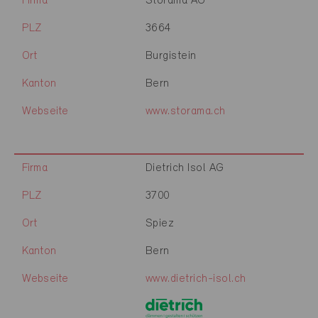
Firma
Storama AG
PLZ
3664
Ort
Burgistein
Kanton
Bern
Webseite
www.storama.ch
Firma
Dietrich Isol AG
PLZ
3700
Ort
Spiez
Kanton
Bern
Webseite
www.dietrich-isol.ch