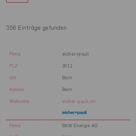
356 Einträge gefunden
Firma
eicher+pauli
PLZ
3011
Ort
Bern
Kanton
Bern
Webseite
eicher-pauli.ch/
Firma
BKW Energie AG