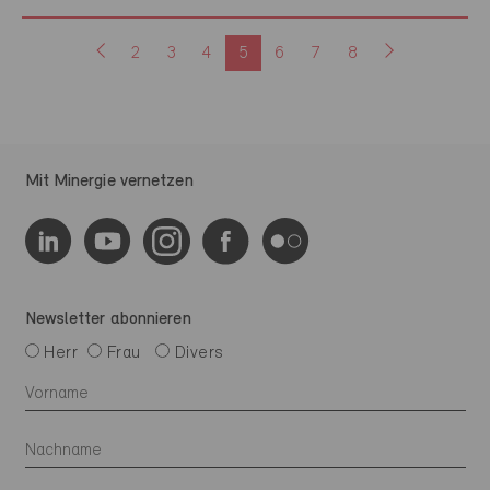
2
3
4
5
6
7
8
Mit Minergie vernetzen
Newsletter abonnieren
Herr
Frau
Divers