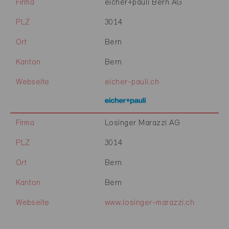
Firma
eicher+pauli Bern AG
PLZ
3014
Ort
Bern
Kanton
Bern
Webseite
eicher-pauli.ch
Firma
Losinger Marazzi AG
PLZ
3014
Ort
Bern
Kanton
Bern
Webseite
www.losinger-marazzi.ch