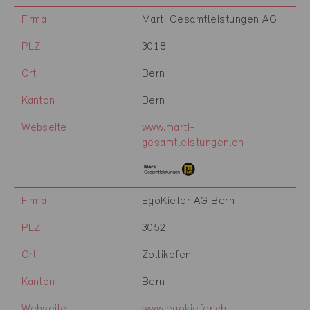
Firma
Marti Gesamtleistungen AG
PLZ
3018
Ort
Bern
Kanton
Bern
Webseite
www.marti-
gesamtleistungen.ch
Firma
EgoKiefer AG Bern
PLZ
3052
Ort
Zollikofen
Kanton
Bern
Webseite
www.egokiefer.ch