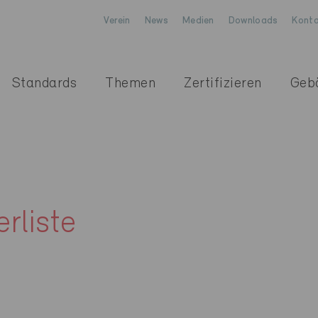
Verein
News
Medien
Downloads
Konta
Standards
Themen
Zertifizieren
Geb
erliste