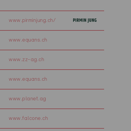
www.pirminjung.ch/
www.equans.ch
www.zz-ag.ch
www.equans.ch
www.planet.ag
www.falcone.ch