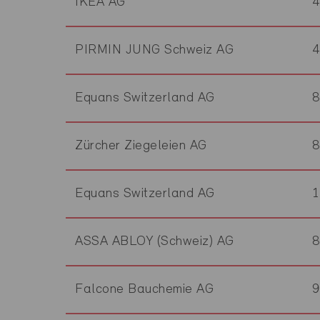
IKEA AG
PIRMIN JUNG Schweiz AG
Equans Switzerland AG
Zürcher Ziegeleien AG
Equans Switzerland AG
ASSA ABLOY (Schweiz) AG
Falcone Bauchemie AG
9