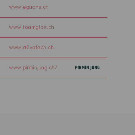
www.equans.ch
www.foamglas.ch
www.allvotech.ch
www.pirminjung.ch/