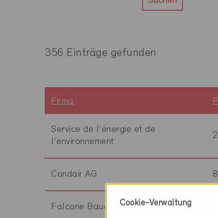
Suchen
356 Einträge gefunden
Firma
Service de l'énergie et de
l'environnement
Condair AG
Cookie-Verwaltung
Falcone Bauchemie AG