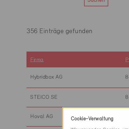
Suchen
356 Einträge gefunden
Firma
P
Hybridbox AG
8
STEICO SE
8
Hoval AG
8
Cookie-Verwaltung