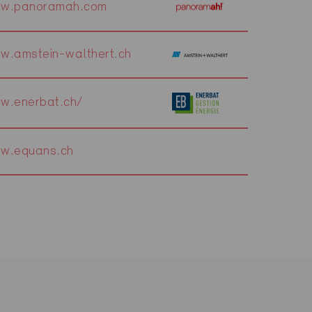
w.panoramah.com
w.amstein-walthert.ch
w.enerbat.ch/
w.equans.ch