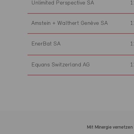
Unlimited Perspective SA
1
Amstein + Walthert Genève SA
1
EnerBat SA
1
Equans Switzerland AG
1
Mit Minergie vernetzen