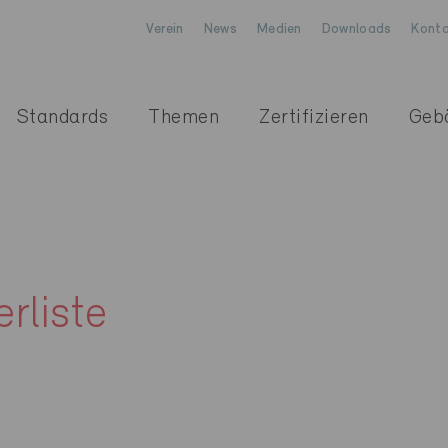
Verein
News
Medien
Downloads
Konta
Standards
Themen
Zertifizieren
Geb
erliste