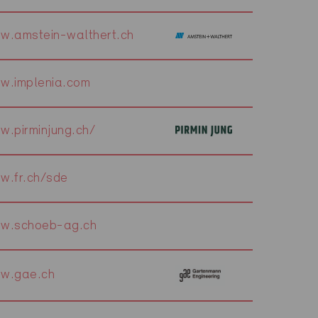
w.amstein-walthert.ch
w.implenia.com
w.pirminjung.ch/
w.fr.ch/sde
w.schoeb-ag.ch
w.gae.ch