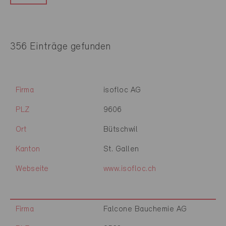
356 Einträge gefunden
Firma
isofloc AG
PLZ
9606
Ort
Bütschwil
Kanton
St. Gallen
Webseite
www.isofloc.ch
Firma
Falcone Bauchemie AG