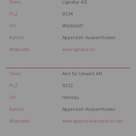
Firma
Lignatur AG
PLZ
9104
Ort
Waldstatt
Kanton
Appenzell Ausserrhoden
Webseite
www.lignatur.ch
Firma
Amt für Umwelt AR
PLZ
9102
Ort
Herisau
Kanton
Appenzell Ausserrhoden
Webseite
www.appenzellerland.ch/afu