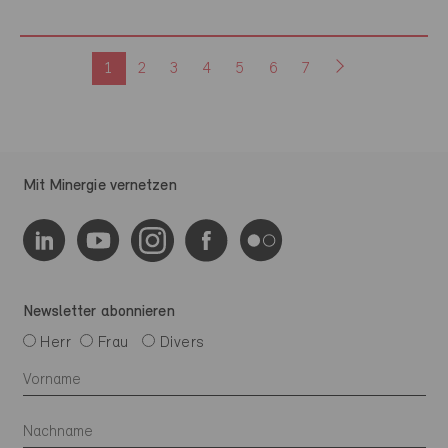
1
2
3
4
5
6
7
Mit Minergie vernetzen
Newsletter abonnieren
Herr
Frau
Divers