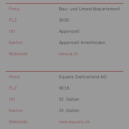
Firma
Bau- und Umweltdepartement
PLZ
9050
Ort
Appenzell
Kanton
Appenzell Innerrhoden
Webseite
www.ai.ch
Firma
Equans Switzerland AG
PLZ
9016
Ort
St. Gallen
Kanton
St. Gallen
Webseite
www.equans.ch