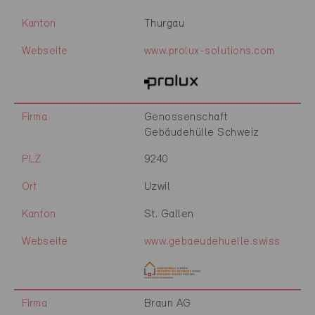
Kanton
Thurgau
Webseite
www.prolux-solutions.com
Firma
Genossenschaft
Gebäudehülle Schweiz
PLZ
9240
Ort
Uzwil
Kanton
St. Gallen
Webseite
www.gebaeudehuelle.swiss
Firma
Braun AG