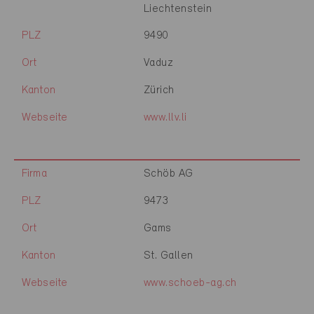
Liechtenstein
PLZ
9490
Ort
Vaduz
Kanton
Zürich
Webseite
www.llv.li
Firma
Schöb AG
PLZ
9473
Ort
Gams
Kanton
St. Gallen
Webseite
www.schoeb-ag.ch