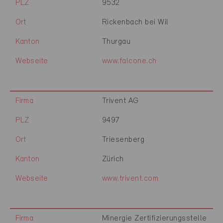
PLZ
9532
Ort
Rickenbach bei Wil
Kanton
Thurgau
Webseite
www.falcone.ch
Firma
Trivent AG
PLZ
9497
Ort
Triesenberg
Kanton
Zürich
Webseite
www.trivent.com
Firma
Minergie Zertifizierungsstelle