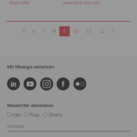
Webseite
www.hydroliq.com
6
7
8
9
10
11
12
Mit Minergie vernetzen
Newsletter abonnieren
Herr
Frau
Divers