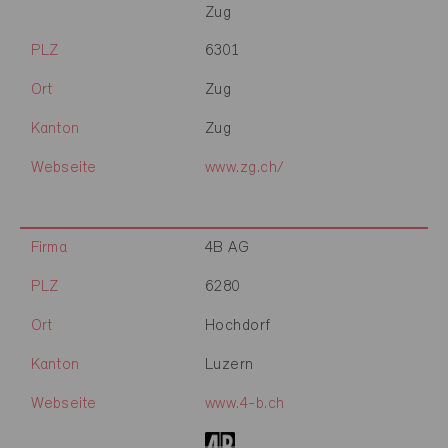
Zug
PLZ
6301
Ort
Zug
Kanton
Zug
Webseite
www.zg.ch/
Firma
4B AG
PLZ
6280
Ort
Hochdorf
Kanton
Luzern
Webseite
www.4-b.ch