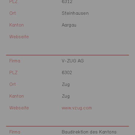
PLZ
6312
Ort
Steinhausen
Kanton
Aargau
Webseite
Firma
V-ZUG AG
PLZ
6302
Ort
Zug
Kanton
Zug
Webseite
www.vzug.com
Firma
Baudirektion des Kantons