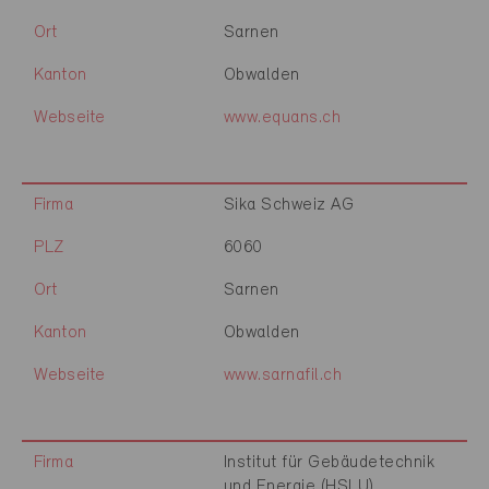
Ort
Sarnen
Kanton
Obwalden
Webseite
www.equans.ch
Firma
Sika Schweiz AG
PLZ
6060
Ort
Sarnen
Kanton
Obwalden
Webseite
www.sarnafil.ch
Firma
Institut für Gebäudetechnik
und Energie (HSLU)