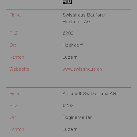
Firma
Swisshaus Bauforum
Hochdorf AG
PLZ
6280
Ort
Hochdorf
Kanton
Luzern
Webseite
www.swisshaus.ch
Firma
Armacell Switzerland AG
PLZ
6252
Ort
Dagmersellen
Kanton
Luzern