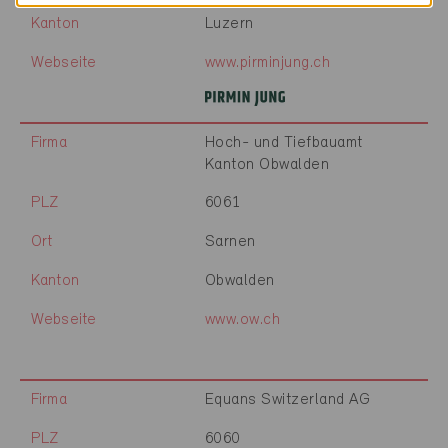
Kanton
Luzern
Webseite
www.pirminjung.ch
Firma
Hoch- und Tiefbauamt
Kanton Obwalden
PLZ
6061
Ort
Sarnen
Kanton
Obwalden
Webseite
www.ow.ch
Firma
Equans Switzerland AG
PLZ
6060