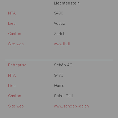
Liechtenstein
NPA
9490
Lieu
Vaduz
Canton
Zurich
Site web
www.llv.li
Entreprise
Schöb AG
NPA
9473
Lieu
Gams
Canton
Saint-Gall
Site web
www.schoeb-ag.ch