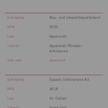
Entreprise
Bau- und Umweltdepartement
NPA
9050
Lieu
Appenzell
Canton
Appenzell Rhodes-
Intérieures
Site web
www.ai.ch
Entreprise
Equans Switzerland AG
NPA
9016
Lieu
St. Gallen