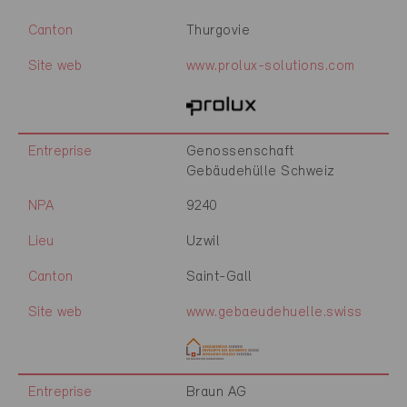
Canton
Thurgovie
Site web
www.prolux-solutions.com
Entreprise
Genossenschaft
Gebäudehülle Schweiz
NPA
9240
Lieu
Uzwil
Canton
Saint-Gall
Site web
www.gebaeudehuelle.swiss
Entreprise
Braun AG