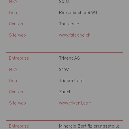
NPA
9532
Lieu
Rickenbach bei Wil
Canton
Thurgovie
Site web
www.falcone.ch
Entreprise
Trivent AG
NPA
9497
Lieu
Triesenberg
Canton
Zurich
Site web
www.trivent.com
Entreprise
Minergie Zertifizierungsstelle