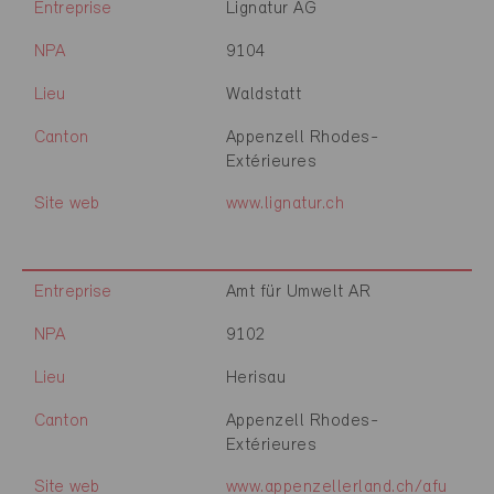
Entreprise
Lignatur AG
NPA
9104
Lieu
Waldstatt
Canton
Appenzell Rhodes-
Extérieures
Site web
www.lignatur.ch
Entreprise
Amt für Umwelt AR
NPA
9102
Lieu
Herisau
Canton
Appenzell Rhodes-
Extérieures
Site web
www.appenzellerland.ch/afu