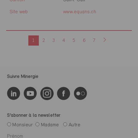
Canton
Saint-Gall
Site web
www.equans.ch
1
2
3
4
5
6
7
Suivre Minergie
S’abonner à la newsletter
Monsieur
Madame
Autre