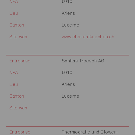
NPA
6010
Lieu
Kriens
Canton
Lucerne
Site web
www.elementkuechen.ch
Entreprise
Sanitas Troesch AG
NPA
6010
Lieu
Kriens
Canton
Lucerne
Site web
Entreprise
Thermografie und Blower-