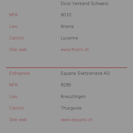
Door Verband Schweiz
NPA
6010
Lieu
Kriens
Canton
Lucerne
Site web
www.thech.ch
Entreprise
Equans Switzerland AG
NPA
8280
Lieu
Kreuzlingen
Canton
Thurgovie
Site web
www.equans.ch