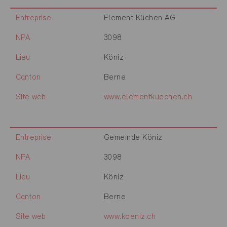
Entreprise
Element Küchen AG
NPA
3098
Lieu
Köniz
Canton
Berne
Site web
www.elementkuechen.ch
Entreprise
Gemeinde Köniz
NPA
3098
Lieu
Köniz
Canton
Berne
Site web
www.koeniz.ch