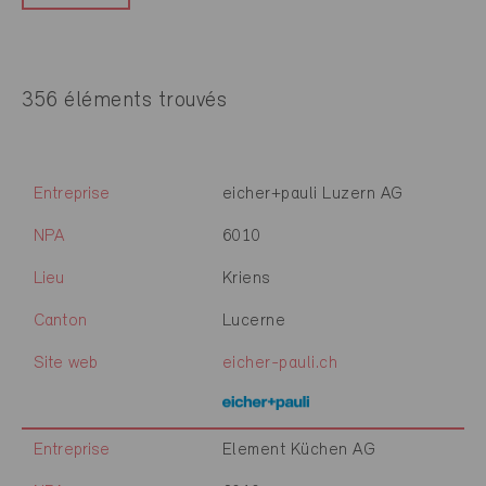
356 éléments trouvés
Entreprise
eicher+pauli Luzern AG
NPA
6010
Lieu
Kriens
Canton
Lucerne
Site web
eicher-pauli.ch
Entreprise
Element Küchen AG