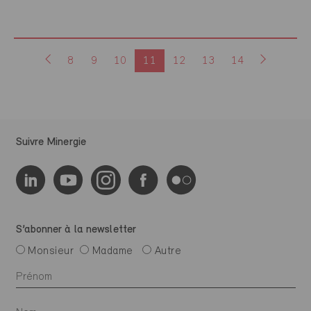
8
9
10
11
12
13
14
Suivre Minergie
S’abonner à la newsletter
Monsieur
Madame
Autre