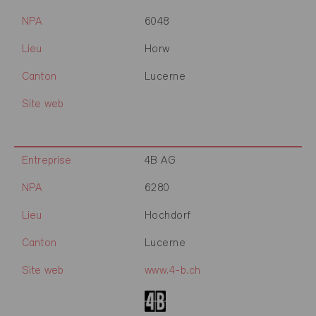
NPA
6048
Lieu
Horw
Canton
Lucerne
Site web
Entreprise
4B AG
NPA
6280
Lieu
Hochdorf
Canton
Lucerne
Site web
www.4-b.ch