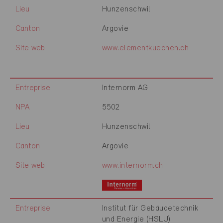
Lieu
Hunzenschwil
Canton
Argovie
Site web
www.elementkuechen.ch
Entreprise
Internorm AG
NPA
5502
Lieu
Hunzenschwil
Canton
Argovie
Site web
www.internorm.ch
Entreprise
Institut für Gebäudetechnik
und Energie (HSLU)