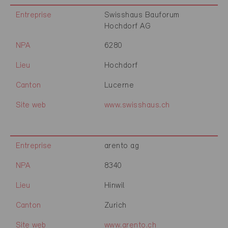
Entreprise
Swisshaus Bauforum
Hochdorf AG
NPA
6280
Lieu
Hochdorf
Canton
Lucerne
Site web
www.swisshaus.ch
Entreprise
arento ag
NPA
8340
Lieu
Hinwil
Canton
Zurich
Site web
www.arento.ch