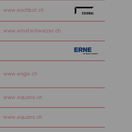
www.eschbal.ch
www.ernstschweizer.ch
www.engie.ch
www.equans.ch
www.equans.ch