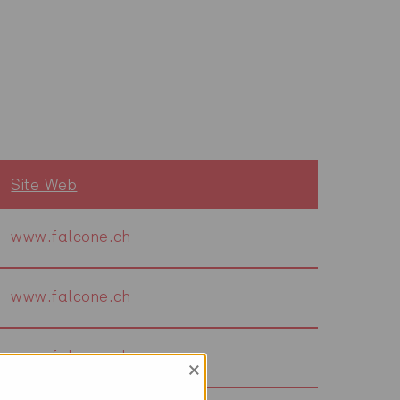
Site Web
www.falcone.ch
www.falcone.ch
www.falcone.ch
×