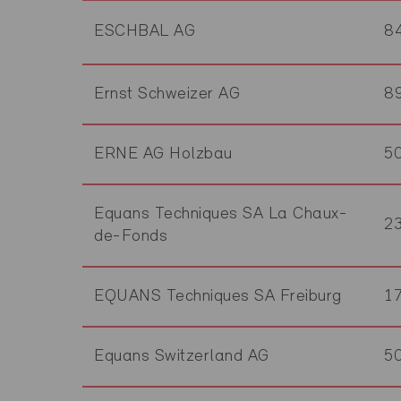
ESCHBAL AG
8
Ernst Schweizer AG
8
ERNE AG Holzbau
5
Equans Techniques SA La Chaux-
2
de-Fonds
EQUANS Techniques SA Freiburg
1
Equans Switzerland AG
5