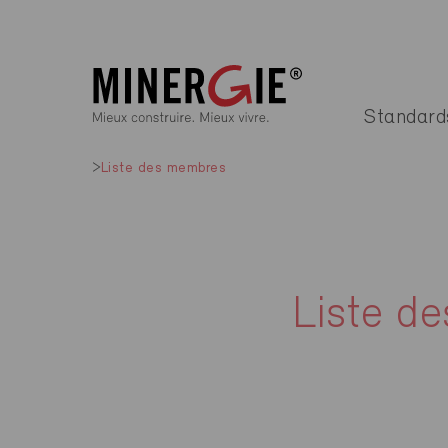
Standard
Liste des membres
Liste d