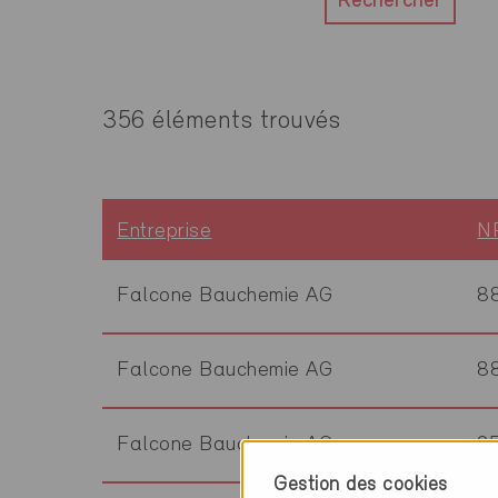
Rechercher
356 éléments trouvés
Entreprise
N
Falcone Bauchemie AG
8
Falcone Bauchemie AG
8
Falcone Bauchemie AG
9
Gestion des cookies