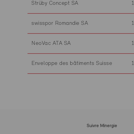
Strüby Concept SA
swisspor Romandie SA
NeoVac ATA SA
Enveloppe des bâtiments Suisse
Suivre Minergie