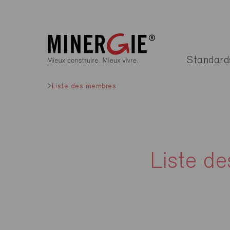
Standard
Liste des membres
Liste d