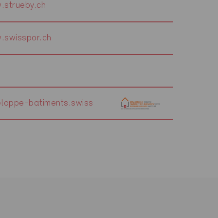
.strueby.ch
.swisspor.ch
loppe-batiments.swiss