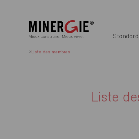
Standard
Liste des membres
Liste d