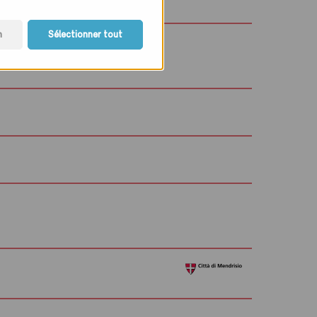
n
Sélectionner tout