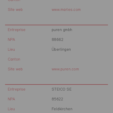
Canton
Site web
www.marles.com
Entreprise
puren gmbh
NPA
88662
Lieu
Überlingen
Canton
Site web
www.puren.com
Entreprise
STEICO SE
NPA
85622
Lieu
Feldkirchen