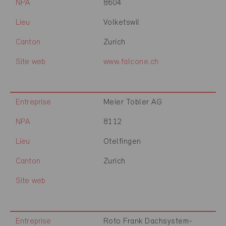
NPA
8604
Lieu
Volketswil
Canton
Zurich
Site web
www.falcone.ch
Entreprise
Meier Tobler AG
NPA
8112
Lieu
Otelfingen
Canton
Zurich
Site web
Entreprise
Roto Frank Dachsystem-