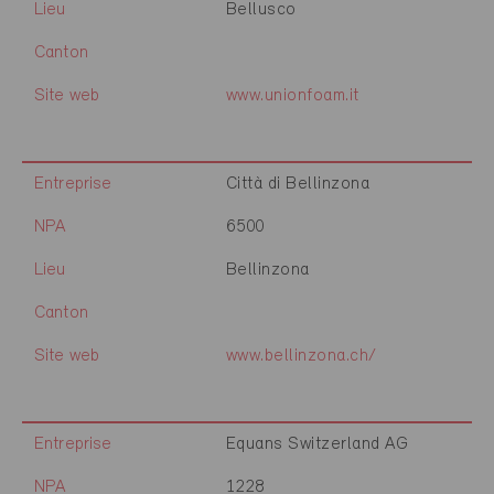
Lieu
Bellusco
Canton
Site web
www.unionfoam.it
Entreprise
Città di Bellinzona
NPA
6500
Lieu
Bellinzona
Canton
Site web
www.bellinzona.ch/
Entreprise
Equans Switzerland AG
NPA
1228