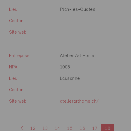
Lieu
Plan-les-Ouates
Canton
Site web
Entreprise
Atelier Art Home
NPA
1003
Lieu
Lausanne
Canton
Site web
atelierarthome.ch/
12
13
14
15
16
17
18