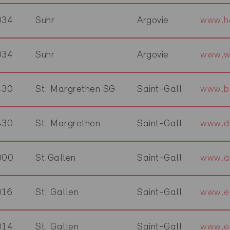
034
Suhr
Argovie
www.h
034
Suhr
Argovie
www.w
430
St. Margrethen SG
Saint-Gall
www.b
430
St. Margrethen
Saint-Gall
www.do
000
St.Gallen
Saint-Gall
www.am
016
St. Gallen
Saint-Gall
www.e
014
St. Gallen
Saint-Gall
www.eg