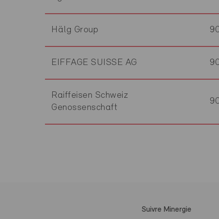
Hälg Group
9
EIFFAGE SUISSE AG
9
Raiffeisen Schweiz
9
Genossenschaft
Suivre Minergie