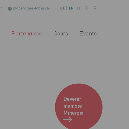
t
plateforme-label.ch
DE
|
FR
|
IT
|
Partenaires
Cours
Events
Devenir
membre
Minergie