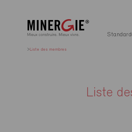
Standard
Liste des membres
Liste d