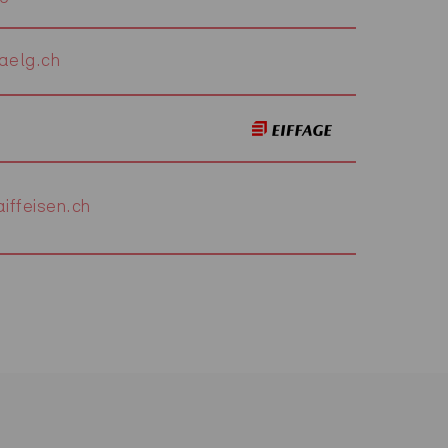
aelg.ch
iffeisen.ch