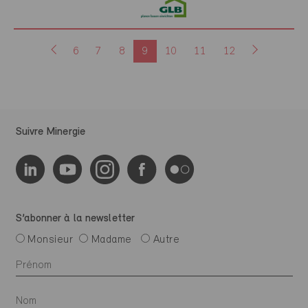
6
7
8
9
10
11
12
Suivre Minergie
S’abonner à la newsletter
Monsieur
Madame
Autre