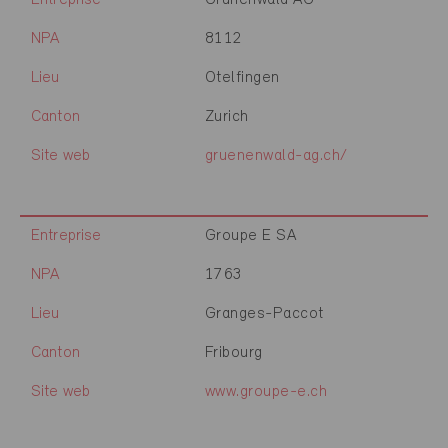
Entreprise
Grünenwald AG
NPA
8112
Lieu
Otelfingen
Canton
Zurich
Site web
gruenenwald-ag.ch/
Entreprise
Groupe E SA
NPA
1763
Lieu
Granges-Paccot
Canton
Fribourg
Site web
www.groupe-e.ch