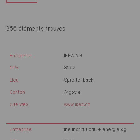
356 éléments trouvés
Entreprise
IKEA AG
NPA
8957
Lieu
Spreitenbach
Canton
Argovie
Site web
www.ikea.ch
Entreprise
ibe institut bau + energie ag