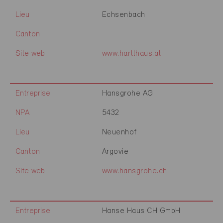
Lieu
Echsenbach
Canton
Site web
www.hartlhaus.at
Entreprise
Hansgrohe AG
NPA
5432
Lieu
Neuenhof
Canton
Argovie
Site web
www.hansgrohe.ch
Entreprise
Hanse Haus CH GmbH