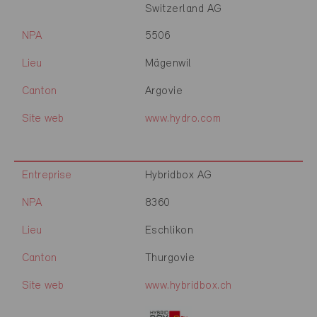
Switzerland AG
NPA
5506
Lieu
Mägenwil
Canton
Argovie
Site web
www.hydro.com
Entreprise
Hybridbox AG
NPA
8360
Lieu
Eschlikon
Canton
Thurgovie
Site web
www.hybridbox.ch