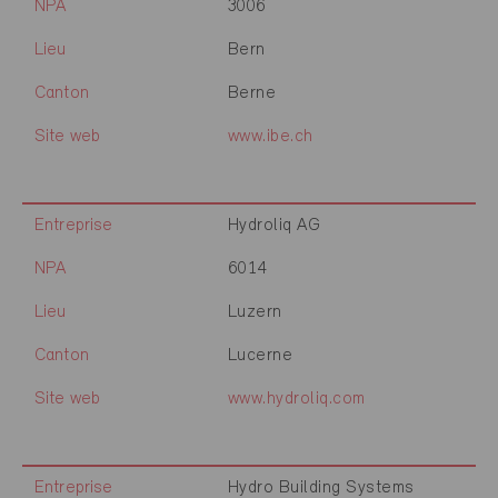
NPA
3006
Lieu
Bern
Canton
Berne
Site web
www.ibe.ch
Entreprise
Hydroliq AG
NPA
6014
Lieu
Luzern
Canton
Lucerne
Site web
www.hydroliq.com
Entreprise
Hydro Building Systems