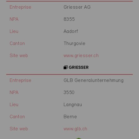
Entreprise
Griesser AG
NPA
8355
Lieu
Aadorf
Canton
Thurgovie
Site web
www.griesser.ch
Entreprise
GLB Generalunternehmung
NPA
3550
Lieu
Langnau
Canton
Berne
Site web
www.glb.ch