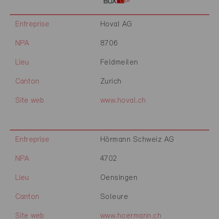
Entreprise
Hoval AG
NPA
8706
Lieu
Feldmeilen
Canton
Zurich
Site web
www.hoval.ch
Entreprise
Hörmann Schweiz AG
NPA
4702
Lieu
Oensingen
Canton
Soleure
Site web
www.hoermann.ch