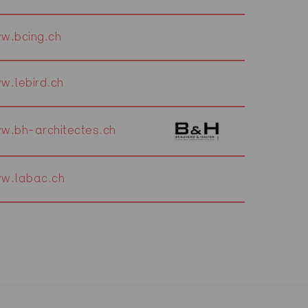
w.bcing.ch
w.lebird.ch
w.bh-architectes.ch
w.labac.ch