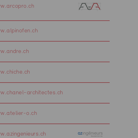
w.arcopro.ch
w.alpinofen.ch
w.andre.ch
w.chiche.ch
w.chanel-architectes.ch
w.atelier-o.ch
w.azingenieurs.ch