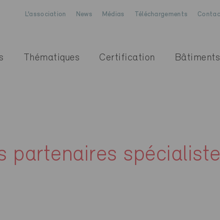
L’association
News
Médias
Téléchargements
Contac
s
Thématiques
Certification
Bâtiments
s partenaires spécialist