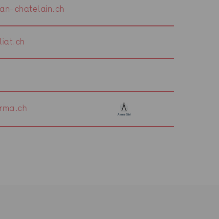
an-chatelain.ch
iat.ch
rma.ch