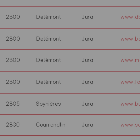
2800
Delémont
Jura
www.db
2800
Delémont
Jura
www.ba
2800
Delémont
Jura
www.m
2800
Delémont
Jura
www.fa
2805
Soyhières
Jura
www.bu
2830
Courrendlin
Jura
www.se