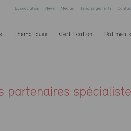
L’association
News
Médias
Téléchargements
Contac
s
Thématiques
Certification
Bâtiments
s partenaires spécialist