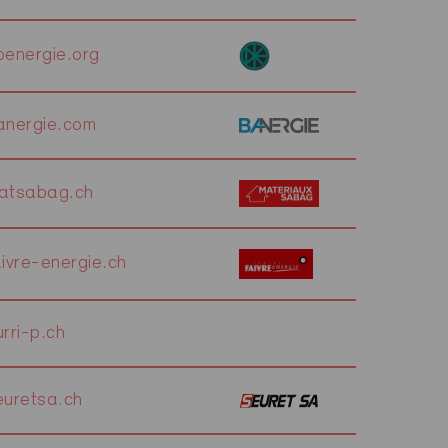
energie.org
nergie.com
atsabag.ch
ivre-energie.ch
rri-p.ch
uretsa.ch