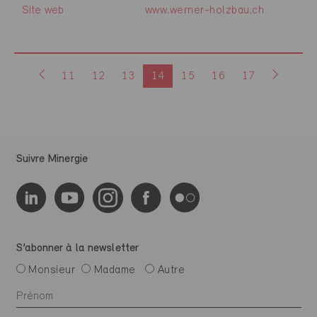
Site web
www.werner-holzbau.ch
11
12
13
14
15
16
17
Suivre Minergie
S’abonner à la newsletter
Monsieur
Madame
Autre