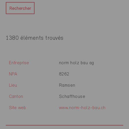
Rechercher
1380 éléments trouvés
Entreprise
norm holz bau ag
NPA
8262
Lieu
Ramsen
Canton
Schaffhouse
Site web
www.norm-holz-bau.ch