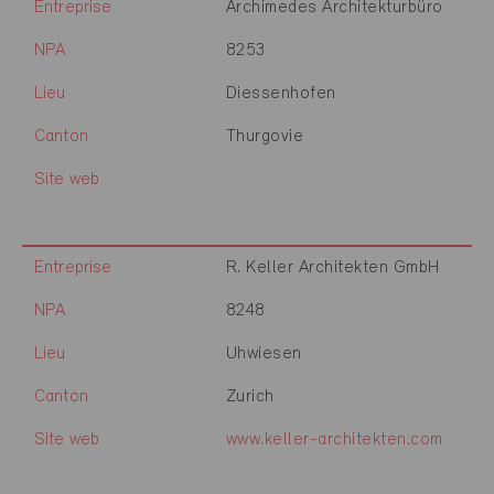
Entreprise
Archimedes Architekturbüro
NPA
8253
Lieu
Diessenhofen
Canton
Thurgovie
Site web
Entreprise
R. Keller Architekten GmbH
NPA
8248
Lieu
Uhwiesen
Canton
Zurich
Site web
www.keller-architekten.com