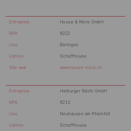
Entreprise
House & More GmbH
NPA
8222
Lieu
Beringen
Canton
Schaffhouse
Site web
www.house-more.ch
Entreprise
Harburger Bächi GmbH
NPA
8212
Lieu
Neuhausen am Rheinfall
Canton
Schaffhouse