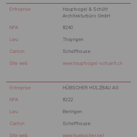
Entreprise
Hauptvogel & Schütt
Architekturbüro GmbH
NPA
8240
Lieu
Thayngen
Canton
Schaffhouse
Site web
www.hauptvogel-schuett.ch
Entreprise
HÜBSCHER HOLZBAU AG
NPA
8222
Lieu
Beringen
Canton
Schaffhouse
Site web
www.huebscher.net