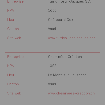
Entreprise
Turrian Jean-Jacques S.A
NPA
1660
Lieu
Château-d'Oex
Canton
Vaud
Site web
www.turrian-jeanjacques.ch/
Entreprise
Cheminées Création
NPA
1052
Lieu
Le Mont-sur-Lausanne
Canton
Vaud
Site web
www.cheminees-creation.ch