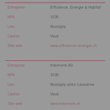
Entreprise
Efficience, Energie & Habitat
NPA
1030
Lieu
Bussigny
Canton
Vaud
Site web
www.efficience-energie.ch
Entreprise
Internorm AG
NPA
1030
Lieu
Bussigny-près-Lausanne
Canton
Vaud
Site web
www.internorm.ch