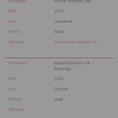
Entreprise
Rhyner énergie Sàrl
NPA
1018
Lieu
Lausanne
Canton
Vaud
Site web
www.rhyner-energie.ch
Entreprise
Implenia Suisse SA -
Buildings
NPA
1023
Lieu
Crissier
Canton
Vaud
Site web