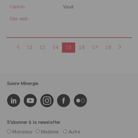
Canton
Vaud
Site web
12
13
14
15
16
17
18
Suivre Minergie
S’abonner à la newsletter
Monsieur
Madame
Autre