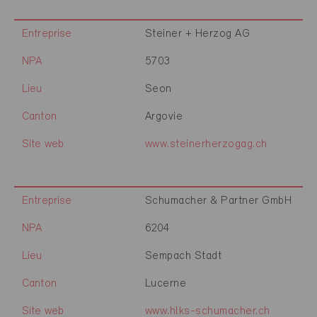
Entreprise
Steiner + Herzog AG
NPA
5703
Lieu
Seon
Canton
Argovie
Site web
www.steinerherzogag.ch
Entreprise
Schumacher & Partner GmbH
NPA
6204
Lieu
Sempach Stadt
Canton
Lucerne
Site web
www.hlks-schumacher.ch