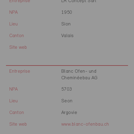
Entreprise
LR Concept Sàrl
NPA
1950
Lieu
Sion
Canton
Valais
Site web
Entreprise
Blanc Ofen- und
Cheminéebau AG
NPA
5703
Lieu
Seon
Canton
Argovie
Site web
www.blanc-ofenbau.ch