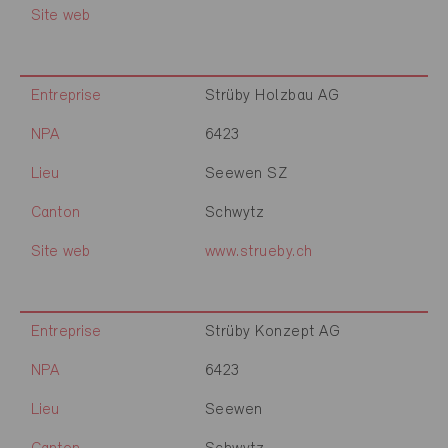
Site web
Entreprise
Strüby Holzbau AG
NPA
6423
Lieu
Seewen SZ
Canton
Schwytz
Site web
www.strueby.ch
Entreprise
Strüby Konzept AG
NPA
6423
Lieu
Seewen