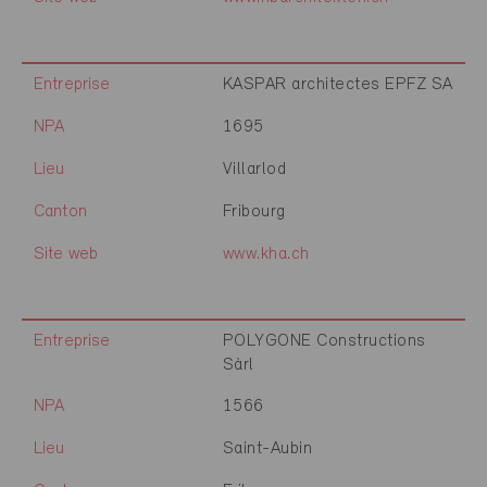
Entreprise
KASPAR architectes EPFZ SA
NPA
1695
Lieu
Villarlod
Canton
Fribourg
Site web
www.kha.ch
Entreprise
POLYGONE Constructions
Sàrl
NPA
1566
Lieu
Saint-Aubin