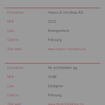
Entreprise
Hayoz A. Holzbau AG
NPA
3212
Lieu
Kleingurmels
Canton
Fribourg
Site web
www.hayoz-holzbau.ch
Entreprise
hb architekten ag
NPA
3186
Lieu
Düdignen
Canton
Fribourg
Site web
www.hbarchitekten.ch