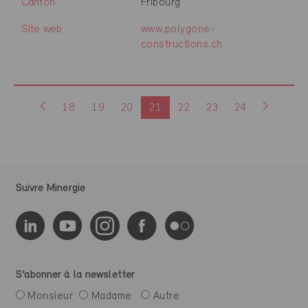
Canton
Fribourg
Site web
www.polygone-
constructions.ch
18
19
20
21
22
23
24
Suivre Minergie
S’abonner à la newsletter
Monsieur
Madame
Autre