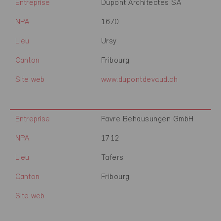
Entreprise
Dupont Architectes SA
NPA
1670
Lieu
Ursy
Canton
Fribourg
Site web
www.dupontdevaud.ch
Entreprise
Favre Behausungen GmbH
NPA
1712
Lieu
Tafers
Canton
Fribourg
Site web