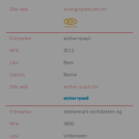
Site web
energyoptimizer.ch/
Entreprise
eicher+pauli
NPA
3011
Lieu
Bern
Canton
Berne
Site web
eicher-pauli.ch/
Entreprise
ateliermarti architekten ag
NPA
3800
Lieu
Unterseen