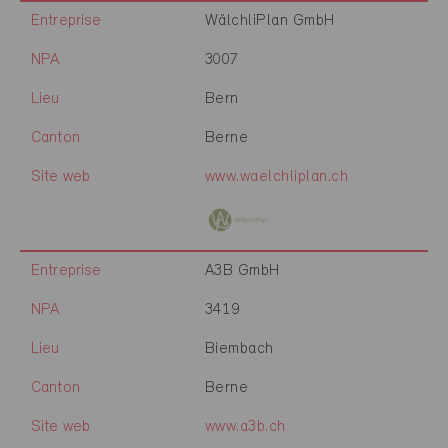
Entreprise
WälchliPlan GmbH
NPA
3007
Lieu
Bern
Canton
Berne
Site web
www.waelchliplan.ch
Entreprise
A3B GmbH
NPA
3419
Lieu
Biembach
Canton
Berne
Site web
www.a3b.ch