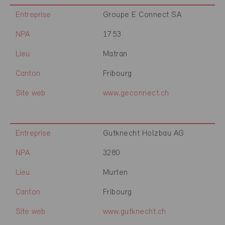
Entreprise
Groupe E Connect SA
NPA
1753
Lieu
Matran
Canton
Fribourg
Site web
www.geconnect.ch
Entreprise
Gutknecht Holzbau AG
NPA
3280
Lieu
Murten
Canton
Fribourg
Site web
www.gutknecht.ch