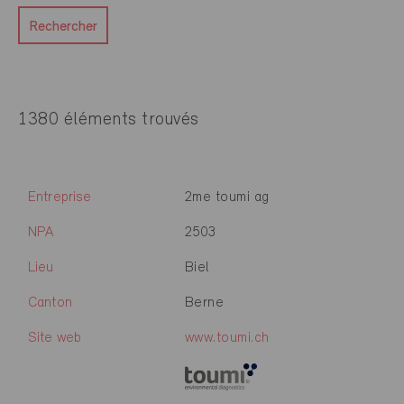
Rechercher
1380 éléments trouvés
Entreprise
2me toumi ag
NPA
2503
Lieu
Biel
Canton
Berne
Site web
www.toumi.ch