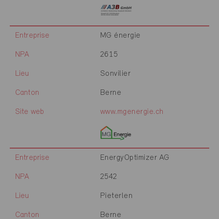
Entreprise
MG énergie
NPA
2615
Lieu
Sonvilier
Canton
Berne
Site web
www.mgenergie.ch
Entreprise
EnergyOptimizer AG
NPA
2542
Lieu
Pieterlen
Canton
Berne