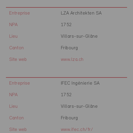
Entreprise
LZA Architekten SA
NPA
1752
Lieu
Villars-sur-Glâne
Canton
Fribourg
Site web
www.lza.ch
Entreprise
IFEC Ingénierie SA
NPA
1752
Lieu
Villars-sur-Glâne
Canton
Fribourg
Site web
www.ifec.ch/fr/