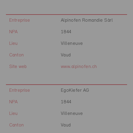
Entreprise
Alpinofen Romandie Sàrl
NPA
1844
Lieu
Villeneuve
Canton
Vaud
Site web
www.alpinofen.ch
Entreprise
EgoKiefer AG
NPA
1844
Lieu
Villeneuve
Canton
Vaud