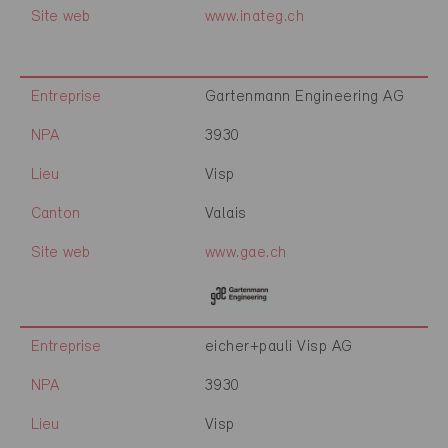
Site web
www.inateg.ch
Entreprise
Gartenmann Engineering AG
NPA
3930
Lieu
Visp
Canton
Valais
Site web
www.gae.ch
Entreprise
eicher+pauli Visp AG
NPA
3930
Lieu
Visp