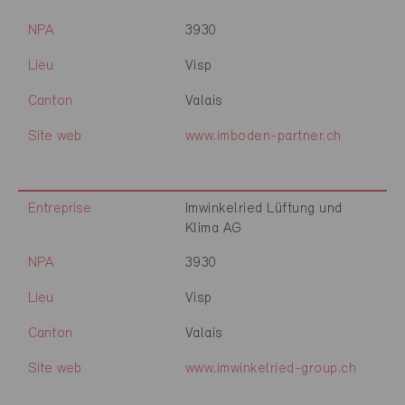
NPA
3930
Lieu
Visp
Canton
Valais
Site web
www.imboden-partner.ch
Entreprise
Imwinkelried Lüftung und
Klima AG
NPA
3930
Lieu
Visp
Canton
Valais
Site web
www.imwinkelried-group.ch