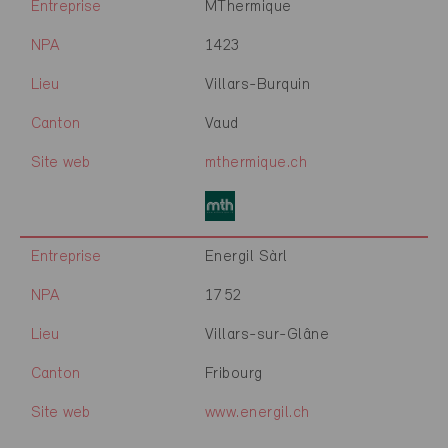
Entreprise
MThermique
NPA
1423
Lieu
Villars-Burquin
Canton
Vaud
Site web
mthermique.ch
Entreprise
Energil Sàrl
NPA
1752
Lieu
Villars-sur-Glâne
Canton
Fribourg
Site web
www.energil.ch