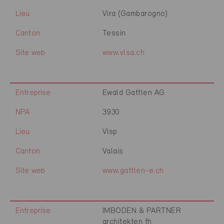
Lieu
Vira (Gambarogno)
Canton
Tessin
Site web
www.vlsa.ch
Entreprise
Ewald Gattlen AG
NPA
3930
Lieu
Visp
Canton
Valais
Site web
www.gattlen-e.ch
Entreprise
IMBODEN & PARTNER
architekten fh