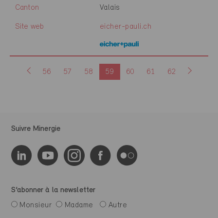
Canton
Valais
Site web
eicher-pauli.ch
56
57
58
59
60
61
62
Suivre Minergie
S’abonner à la newsletter
Monsieur
Madame
Autre