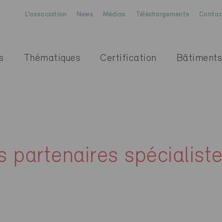
L’association
News
Médias
Téléchargements
Contac
s
Thématiques
Certification
Bâtiments
s partenaires spécialist