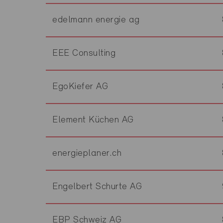
edelmann energie ag
EEE Consulting
EgoKiefer AG
Element Küchen AG
energieplaner.ch
Engelbert Schurte AG
EBP Schweiz AG