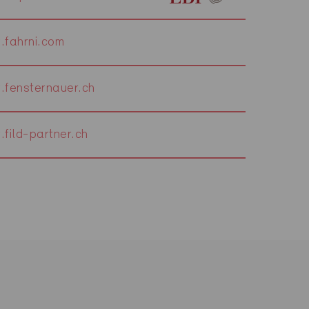
fahrni.com
fensternauer.ch
fild-partner.ch