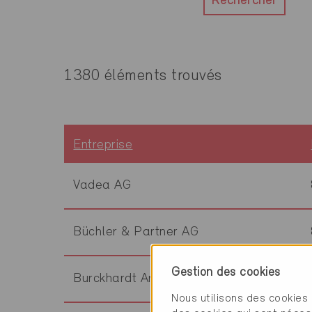
Rechercher
1380 éléments trouvés
Entreprise
Vadea AG
Büchler & Partner AG
Gestion des cookies
Burckhardt Architektur AG
Nous utilisons des cookies 