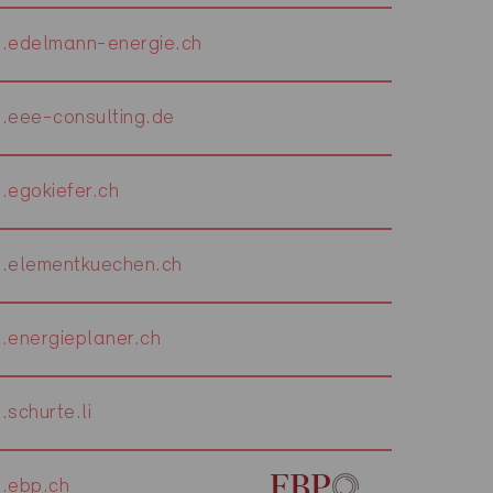
.edelmann-energie.ch
eee-consulting.de
egokiefer.ch
.elementkuechen.ch
energieplaner.ch
schurte.li
.ebp.ch