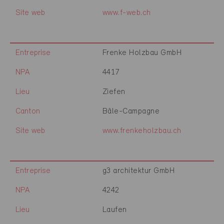
Site web
www.f-web.ch
Entreprise
Frenke Holzbau GmbH
NPA
4417
Lieu
Ziefen
Canton
Bâle-Campagne
Site web
www.frenkeholzbau.ch
Entreprise
g3 architektur GmbH
NPA
4242
Lieu
Laufen