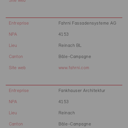
Site web
Entreprise
Fahrni Fassadensysteme AG
NPA
4153
Lieu
Reinach BL
Canton
Bâle-Campagne
Site web
www.fahrni.com
Entreprise
Fankhauser Architektur
NPA
4153
Lieu
Reinach
Canton
Bâle-Campagne