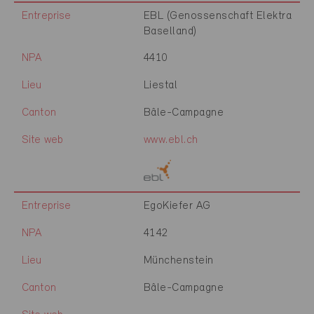
Entreprise
EBL (Genossenschaft Elektra
Baselland)
NPA
4410
Lieu
Liestal
Canton
Bâle-Campagne
Site web
www.ebl.ch
Entreprise
EgoKiefer AG
NPA
4142
Lieu
Münchenstein
Canton
Bâle-Campagne