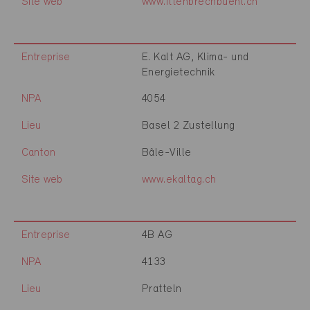
Site web
www.ittenbrechbuehl.ch
Entreprise
E. Kalt AG, Klima- und
Energietechnik
NPA
4054
Lieu
Basel 2 Zustellung
Canton
Bâle-Ville
Site web
www.ekaltag.ch
Entreprise
4B AG
NPA
4133
Lieu
Pratteln