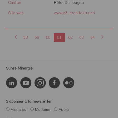
Canton
Bâle-Campagne
Site web
www.g3-architektur.ch
58
59
60
61
62
63
64
Suivre Minergie
S’abonner à la newsletter
Monsieur
Madame
Autre