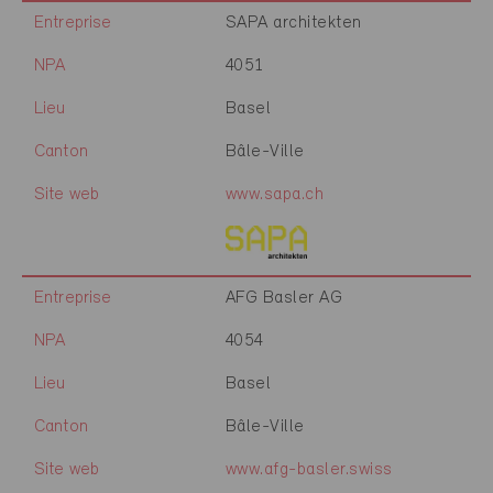
Entreprise
SAPA architekten
NPA
4051
Lieu
Basel
Canton
Bâle-Ville
Site web
www.sapa.ch
Entreprise
AFG Basler AG
NPA
4054
Lieu
Basel
Canton
Bâle-Ville
Site web
www.afg-basler.swiss