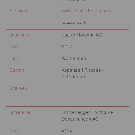
Site web
www.frehnerholzbau.ch
Entreprise
Kugler Holzbau AG
NPA
9427
Lieu
Wolfhalden
Canton
Appenzell Rhodes-
Extérieures
Site web
Entreprise
Langenegger Holzbau +
Bedachungen AG
NPA
9426