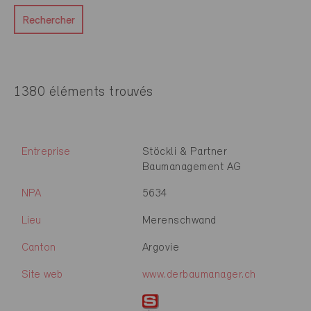
Rechercher
1380 éléments trouvés
Entreprise
Stöckli & Partner
Baumanagement AG
NPA
5634
Lieu
Merenschwand
Canton
Argovie
Site web
www.derbaumanager.ch