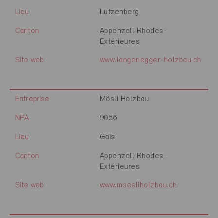
Lieu
Lutzenberg
Canton
Appenzell Rhodes-
Extérieures
Site web
www.langenegger-holzbau.ch
Entreprise
Mösli Holzbau
NPA
9056
Lieu
Gais
Canton
Appenzell Rhodes-
Extérieures
Site web
www.moesliholzbau.ch