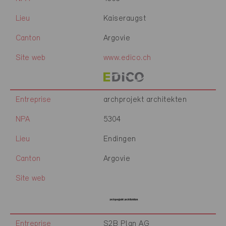
Lieu
Kaiseraugst
Canton
Argovie
Site web
www.edico.ch
Entreprise
archprojekt architekten
NPA
5304
Lieu
Endingen
Canton
Argovie
Site web
Entreprise
S2B Plan AG