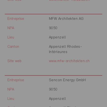
Entreprise
MFW Architekten AG
NPA
9050
Lieu
Appenzell
Canton
Appenzell Rhodes-
Intérieures
Site web
www.mfw-architekten.ch
Entreprise
Sencon Energy GmbH
NPA
9050
Lieu
Appenzell