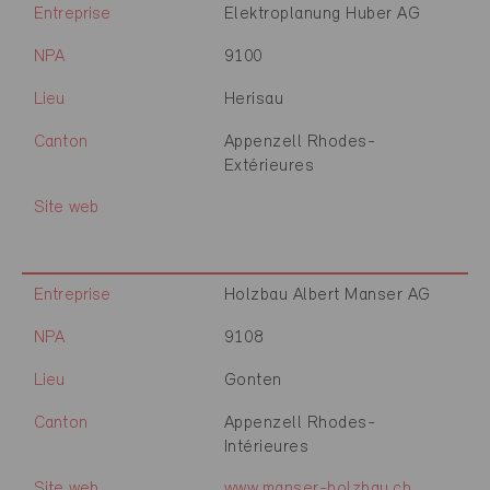
Entreprise
Elektroplanung Huber AG
NPA
9100
Lieu
Herisau
Canton
Appenzell Rhodes-
Extérieures
Site web
Entreprise
Holzbau Albert Manser AG
NPA
9108
Lieu
Gonten
Canton
Appenzell Rhodes-
Intérieures
Site web
www.manser-holzbau.ch