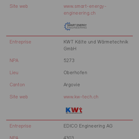
Site web
www.smart-energy-
engineering.ch
Entreprise
KWT Kälte und Wärmetechnik
GmbH
NPA
5273
Lieu
Oberhofen
Canton
Argovie
Site web
www.kw-tech.ch
Entreprise
EDICO Engineering AG
NPA
4303