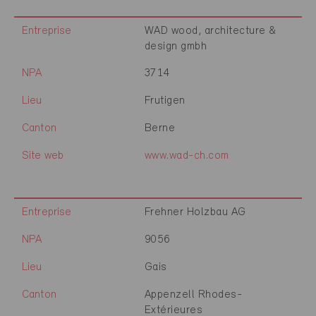
Entreprise
WAD wood, architecture &
design gmbh
NPA
3714
Lieu
Frutigen
Canton
Berne
Site web
www.wad-ch.com
Entreprise
Frehner Holzbau AG
NPA
9056
Lieu
Gais
Canton
Appenzell Rhodes-
Extérieures