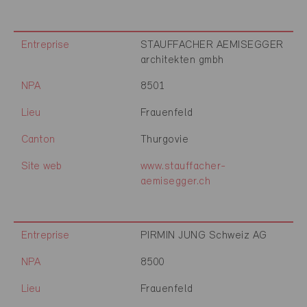
Entreprise
STAUFFACHER AEMISEGGER
architekten gmbh
NPA
8501
Lieu
Frauenfeld
Canton
Thurgovie
Site web
www.stauffacher-
aemisegger.ch
Entreprise
PIRMIN JUNG Schweiz AG
NPA
8500
Lieu
Frauenfeld