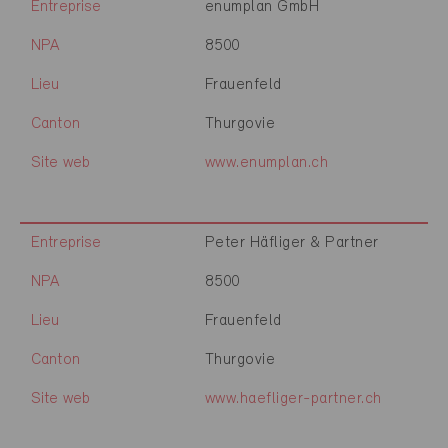
Entreprise
enumplan GmbH
NPA
8500
Lieu
Frauenfeld
Canton
Thurgovie
Site web
www.enumplan.ch
Entreprise
Peter Häfliger & Partner
NPA
8500
Lieu
Frauenfeld
Canton
Thurgovie
Site web
www.haefliger-partner.ch