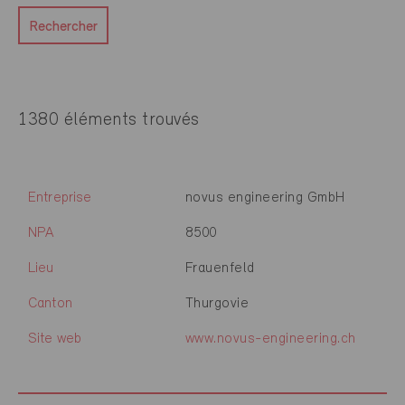
Rechercher
1380 éléments trouvés
Entreprise
novus engineering GmbH
NPA
8500
Lieu
Frauenfeld
Canton
Thurgovie
Site web
www.novus-engineering.ch