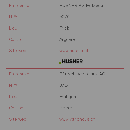
Entreprise
HUSNER AG Holzbau
NPA
5070
Lieu
Frick
Canton
Argovie
Site web
www.husner.ch
Entreprise
Bärtschi Variohaus AG
NPA
3714
Lieu
Frutigen
Canton
Berne
Site web
www.variohaus.ch