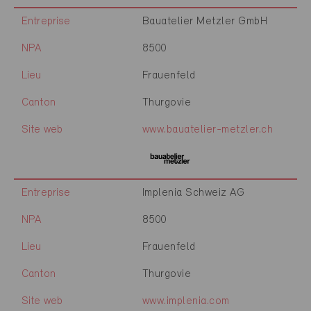
Entreprise
Bauatelier Metzler GmbH
NPA
8500
Lieu
Frauenfeld
Canton
Thurgovie
Site web
www.bauatelier-metzler.ch
Entreprise
Implenia Schweiz AG
NPA
8500
Lieu
Frauenfeld
Canton
Thurgovie
Site web
www.implenia.com