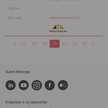
Canton
Site web
www.franzhasler.li
17
18
19
20
21
22
23
Suivre Minergie
S’abonner à la newsletter