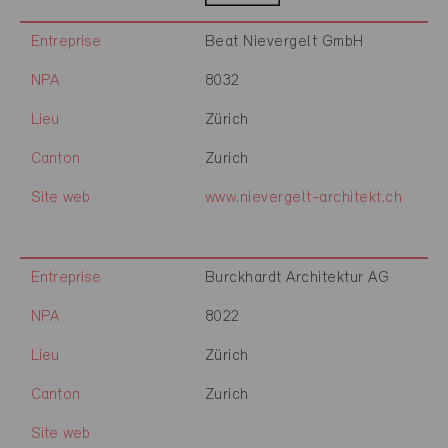
Entreprise
Beat Nievergelt GmbH
NPA
8032
Lieu
Zürich
Canton
Zurich
Site web
www.nievergelt-architekt.ch
Entreprise
Burckhardt Architektur AG
NPA
8022
Lieu
Zürich
Canton
Zurich
Site web