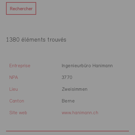
Rechercher
1380 éléments trouvés
Entreprise
Ingenieurbüro Hanimann
NPA
3770
Lieu
Zweisimmen
Canton
Berne
Site web
www.hanimann.ch