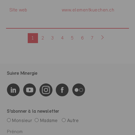
Site web
www.elementkuechen.ch
1
2
3
4
5
6
7
Suivre Minergie
S’abonner à la newsletter
Monsieur
Madame
Autre