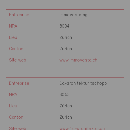
Entreprise
immovesta ag
NPA
8004
Lieu
Zürich
Canton
Zurich
Site web
www.immovesta.ch
Entreprise
1a-architektur tschopp
NPA
8053
Lieu
Zürich
Canton
Zurich
Site web
www.1a-architektur.ch