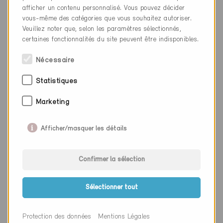
afficher un contenu personnalisé. Vous pouvez décider
Canton
Zurich
vous-même des catégories que vous souhaitez autoriser.
Veuillez noter que, selon les paramètres sélectionnés,
Site web
www.bosshardundpartner.ch
certaines fonctionnalités du site peuvent être indisponibles.
Nécessaire
Entreprise
Archipart AG
Statistiques
NPA
8008
Marketing
Lieu
Zürich
Afficher/masquer les détails
Canton
Zurich
Site web
www.archipart.ch
Confirmer la sélection
Sélectionner tout
Entreprise
C/O Architektur AG
NPA
8032
Protection des données
Mentions Légales