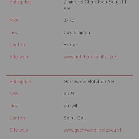
Entreprise
Zimmerei Chaletbau Schletti
AG
NPA
3770
Lieu
Zweisimmen
Canton
Berne
Site web
www.holzbau-schletti.ch
Entreprise
Gschwend Holzbau AG
NPA
9524
Lieu
Zuzwil
Canton
Saint-Gall
Site web
www.gschwend-holzbau.ch