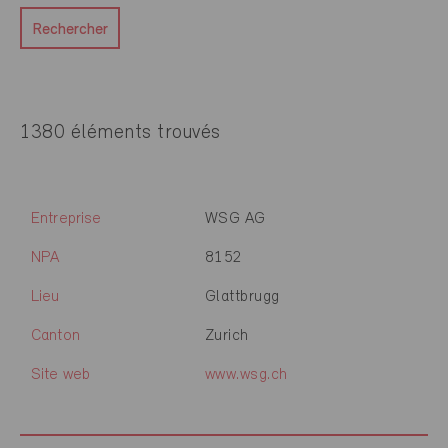
Rechercher
1380 éléments trouvés
Entreprise
WSG AG
NPA
8152
Lieu
Glattbrugg
Canton
Zurich
Site web
www.wsg.ch