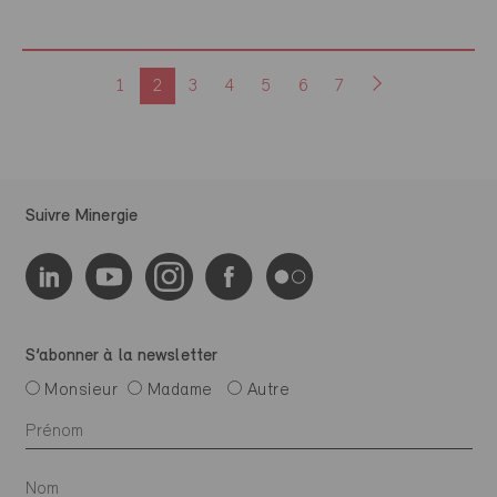
1
2
3
4
5
6
7
Suivre Minergie
S’abonner à la newsletter
Monsieur
Madame
Autre