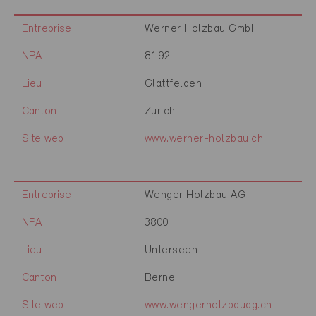
Entreprise
Werner Holzbau GmbH
NPA
8192
Lieu
Glattfelden
Canton
Zurich
Site web
www.werner-holzbau.ch
Entreprise
Wenger Holzbau AG
NPA
3800
Lieu
Unterseen
Canton
Berne
Site web
www.wengerholzbauag.ch