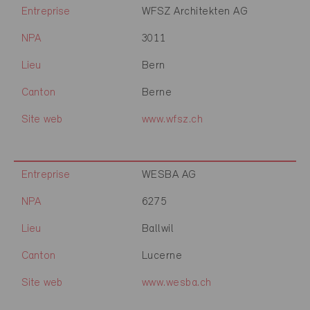
Entreprise
WFSZ Architekten AG
NPA
3011
Lieu
Bern
Canton
Berne
Site web
www.wfsz.ch
Entreprise
WESBA AG
NPA
6275
Lieu
Ballwil
Canton
Lucerne
Site web
www.wesba.ch