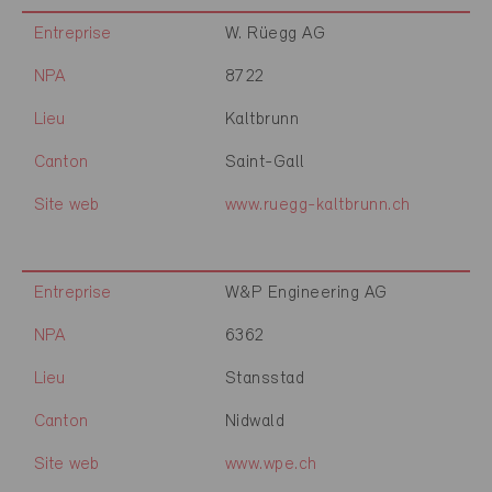
Entreprise
W. Rüegg AG
NPA
8722
Lieu
Kaltbrunn
Canton
Saint-Gall
Site web
www.ruegg-kaltbrunn.ch
Entreprise
W&P Engineering AG
NPA
6362
Lieu
Stansstad
Canton
Nidwald
Site web
www.wpe.ch