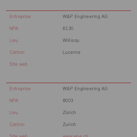
Entreprise
W&P Engineering AG
NPA
6130
Lieu
Willisau
Canton
Lucerne
Site web
Entreprise
W&P Engineering AG
NPA
8003
Lieu
Zürich
Canton
Zurich
Site web
www.wpe.ch