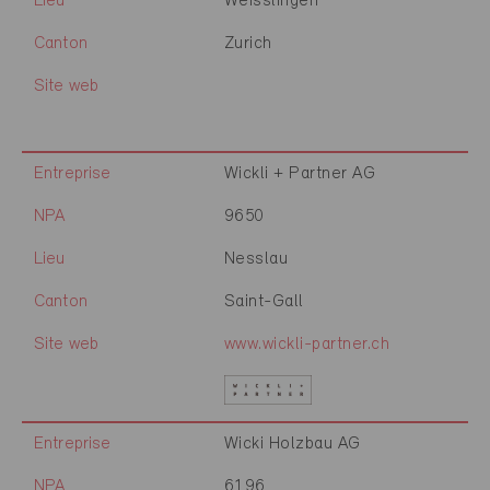
Lieu
Weisslingen
Canton
Zurich
Site web
Entreprise
Wickli + Partner AG
NPA
9650
Lieu
Nesslau
Canton
Saint-Gall
Site web
www.wickli-partner.ch
Entreprise
Wicki Holzbau AG
NPA
6196