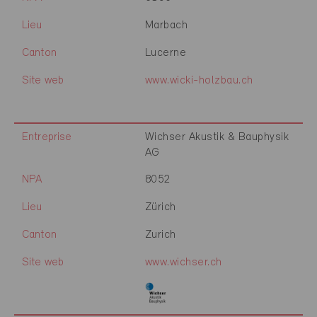
Lieu
Marbach
Canton
Lucerne
Site web
www.wicki-holzbau.ch
Entreprise
Wichser Akustik & Bauphysik
AG
NPA
8052
Lieu
Zürich
Canton
Zurich
Site web
www.wichser.ch