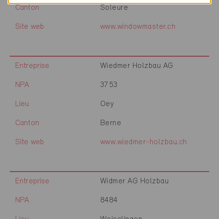
Canton
Soleure
Site web
www.windowmaster.ch
Entreprise
Wiedmer Holzbau AG
NPA
3753
Lieu
Oey
Canton
Berne
Site web
www.wiedmer-holzbau.ch
Entreprise
Widmer AG Holzbau
NPA
8484