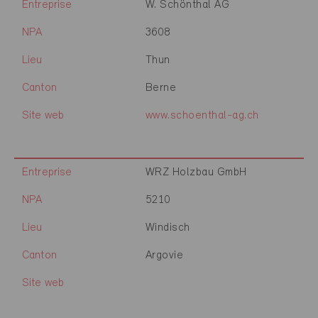
Entreprise
W. Schönthal AG
NPA
3608
Lieu
Thun
Canton
Berne
Site web
www.schoenthal-ag.ch
Entreprise
WRZ Holzbau GmbH
NPA
5210
Lieu
Windisch
Canton
Argovie
Site web