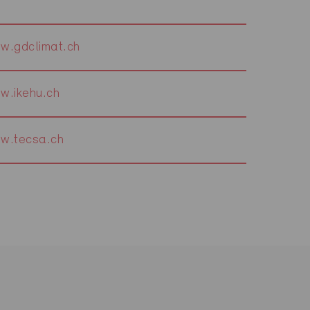
w.gdclimat.ch
w.ikehu.ch
w.tecsa.ch