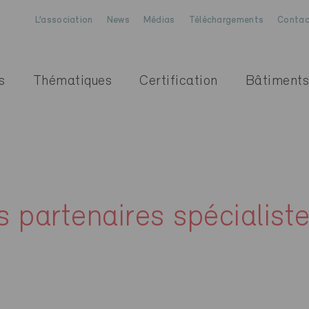
L’association
News
Médias
Téléchargements
Contac
s
Thématiques
Certification
Bâtiments
s partenaires spécialist