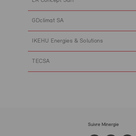
LR Concept Sàrl
GDclimat SA
IKEHU Energies & Solutions
TECSA
Suivre Minergie