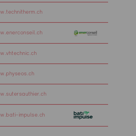
w.technitherm.ch
w.enerconseil.ch
w.vhtechnic.ch
w.physeos.ch
w.sutersauthier.ch
w.bati-impulse.ch