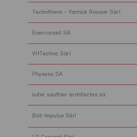
Technitherm - Yannick Rossier Sàrl
Enerconseil SA
VHTechnic Sàrl
Physeos SA
suter sauthier architectes sa
Bati Impulse Sàrl