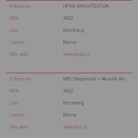
Entreprise
HPAG ARCHITEKTUR
NPA
3422
Lieu
Kirchberg
Canton
Berne
Site web
www.hpag.ch
Entreprise
MBJ Bauphysik + Akustik AG
NPA
3422
Lieu
Kirchberg
Canton
Berne
Site web
www.mbj.ch