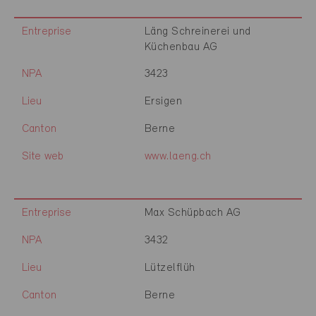
Entreprise
Läng Schreinerei und
Küchenbau AG
NPA
3423
Lieu
Ersigen
Canton
Berne
Site web
www.laeng.ch
Entreprise
Max Schüpbach AG
NPA
3432
Lieu
Lützelflüh
Canton
Berne