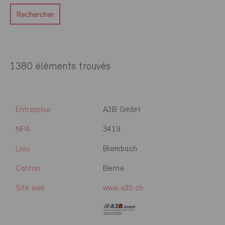
Rechercher
1380 éléments trouvés
Entreprise
A3B GmbH
NPA
3419
Lieu
Biembach
Canton
Berne
Site web
www.a3b.ch