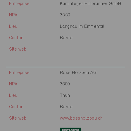
Entreprise
Kaminfeger Hiltbrunner GmbH
NPA
3550
Lieu
Langnau im Emmental
Canton
Berne
Site web
Entreprise
Boss Holzbau AG
NPA
3600
Lieu
Thun
Canton
Berne
Site web
www.bossholzbau.ch