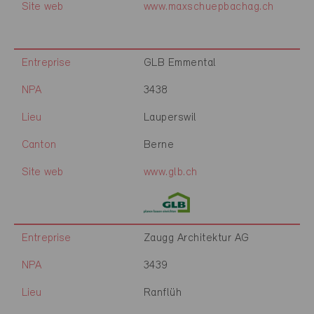
Site web
www.maxschuepbachag.ch
Entreprise
GLB Emmental
NPA
3438
Lieu
Lauperswil
Canton
Berne
Site web
www.glb.ch
Entreprise
Zaugg Architektur AG
NPA
3439
Lieu
Ranflüh