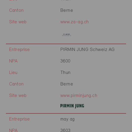
Canton
Berne
Site web
www.za-ag.ch
Entreprise
PIRMIN JUNG Schweiz AG
NPA
3600
Lieu
Thun
Canton
Berne
Site web
www.pirminjung.ch
Entreprise
may ag
NPA
3603