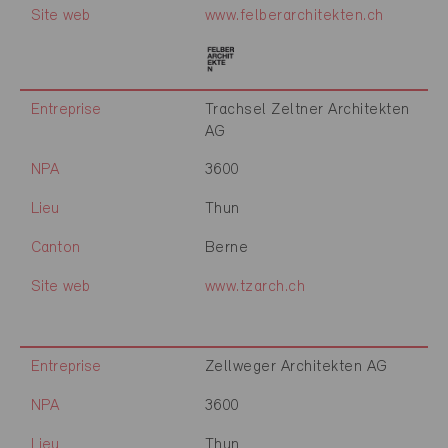
Site web
www.felberarchitekten.ch
Entreprise
Trachsel Zeltner Architekten
AG
NPA
3600
Lieu
Thun
Canton
Berne
Site web
www.tzarch.ch
Entreprise
Zellweger Architekten AG
NPA
3600
Lieu
Thun